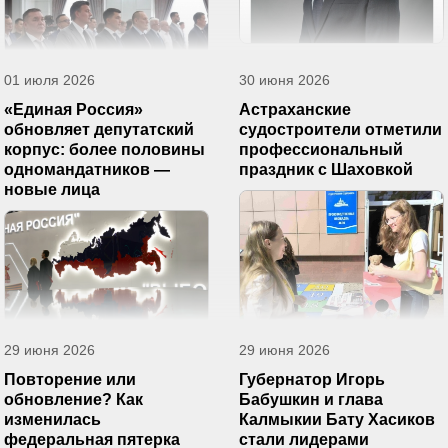
01 июля 2026
30 июня 2026
«Единая Россия»
Астраханские
обновляет депутатский
судостроители отметили
корпус: более половины
профессиональный
одномандатников —
праздник с Шаховкой
новые лица
29 июня 2026
29 июня 2026
Повторение или
Губернатор Игорь
обновление? Как
Бабушкин и глава
изменилась
Калмыкии Бату Хасиков
федеральная пятерка
стали лидерами