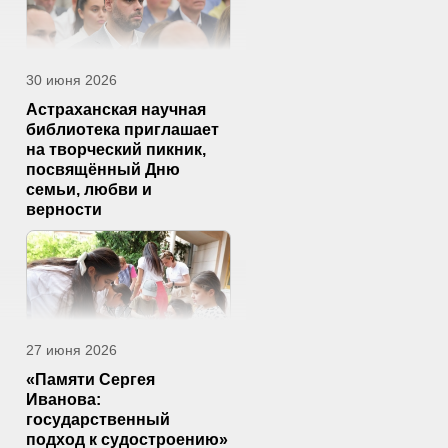
30 июня 2026
Астраханская научная
библиотека приглашает
на творческий пикник,
посвящённый Дню
семьи, любви и
верности
27 июня 2026
«Памяти Сергея
Иванова:
государственный
подход к судостроению»