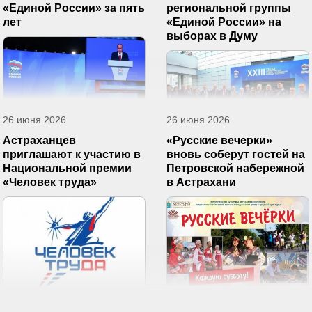
«Единой России» за пять
региональной группы
лет
«Единой России» на
выборах в Думу
26 июня 2026
26 июня 2026
Астраханцев
«Русские вечерки»
приглашают к участию в
вновь соберут гостей на
Национальной премии
Петровской набережной
«Человек труда»
в Астрахани