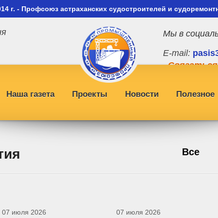
014 г. - Профсоюз астраханских судостроителей и судоремонт
ия
Мы в социал
E-mail:
pasis
Связаться
Наша газета
Проекты
Новости
Полезное
тия
Все
07 июля 2026
07 июля 2026