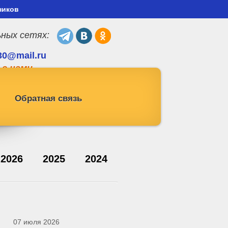
ников
ьных сетях:
30@mail.ru
 с нами
Обратная связь
2026
2025
2024
07 июля 2026