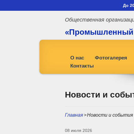
До 2
Общественная организац
«Промышленный
профсоюз»
О нас
Фотогалерея
Контакты
Новости и собы
Главная
>
Новости и события
08 июля 2026