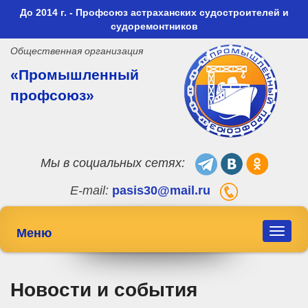
До 2014 г. - Профсоюз астраханских судостроителей и
судоремонтников
Общественная организация
«Промышленный
профсоюз»
Мы в социальных сетях:
E-mail:
pasis30@mail.ru
Меню
Toggle
navigat
Новости и события