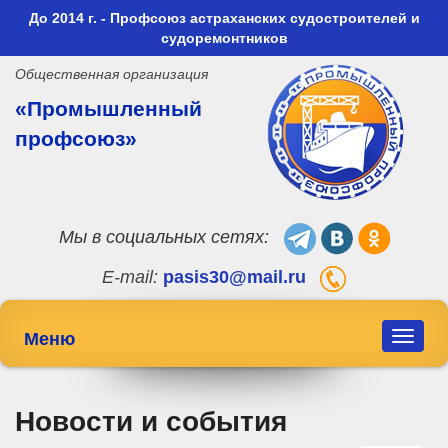
До 2014 г. - Профсоюз астраханских судостроителей и
судоремонтников
Общественная организация
«Промышленный
профсоюз»
Мы в социальных сетях:
E-mail:
pasis30@mail.ru
Меню
Toggle
navigat
Новости и события