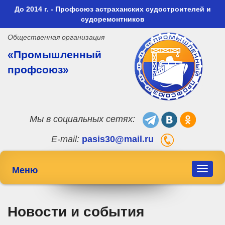
До 2014 г. - Профсоюз астраханских судостроителей и
судоремонтников
Общественная организация
«Промышленный
профсоюз»
Мы в социальных сетях:
E-mail:
pasis30@mail.ru
Меню
Toggle
navigat
Новости и события