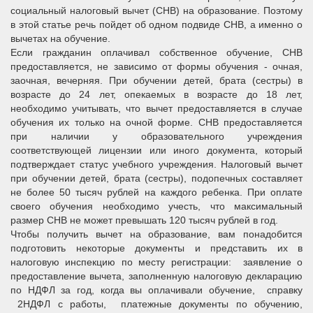
социальный налоговый вычет (СНВ) на образование. Поэтому
в этой статье речь пойдет об одном подвиде СНВ, а именно о
вычетах на обучение.
Если гражданин оплачивал собственное обучение, СНВ
предоставляется, не зависимо от формы обучения - очная,
заочная, вечерняя. При обучении детей, брата (сестры) в
возрасте до 24 лет, опекаемых в возрасте до 18 лет,
необходимо учитывать, что вычет предоставляется в случае
обучения их только на очной форме. СНВ предоставляется
при наличии у образовательного учреждения
соответствующей лицензии или иного документа, который
подтверждает статус учебного учреждения. Налоговый вычет
при обучении детей, брата (сестры), подопечных составляет
не более 50 тысяч рублей на каждого ребенка. При оплате
своего обучения необходимо учесть, что максимальный
размер СНВ не может превышать 120 тысяч рублей в год.
Чтобы получить вычет на образование, вам понадобится
подготовить некоторые документы и представить их в
налоговую инспекцию по месту регистрации: заявление о
предоставление вычета, заполненную налоговую декларацию
по НДФЛ за год, когда вы оплачивали обучение, справку
2НДФЛ с работы, платежные документы по обучению,