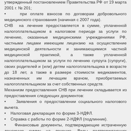
утвержденный постановлением Правительства РФ от 19 марта
2001 г. № 201;
• при оплате взносов по договорам добровольного
медицинского страхования (начиная с 2007 года).
СНВ на лечение предоставляется в сумме, уплаченной
налогоплательщиком в налоговом периоде за услуги по
лечению, оказанные медицинскими учреждениями РФ,
частными лицами имеющим лицензию на осуществление
медицинской деятельности и занимающимися частной
медицинской практикой, а также уплаченной
налогоплательщиком за услуги по лечению супруга (супруги),
своих родителей и (или) детям налогоплательщика в возрасте
до 18 лет, а также в размере стоимости медикаментов,
назначенных им лечащим врачом, приобретаемых
налогоплательщиком за счет собственных средств.
Механизм предоставления СНВ при лечении складывается из
предоставления следующих документов:
• Заявления о предоставлении социального налогового
вычета.
• Налоговая декларация по форме 3-НДФЛ.
• Справка с работы по форме 2-НДФЛ (подлинник).
• Финансовые документы, подтверждающие истраченную
денежную сумму на лечение. Виды подтверждающих