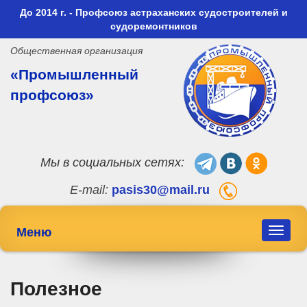
До 2014 г. - Профсоюз астраханских судостроителей и
судоремонтников
Общественная организация
«Промышленный
профсоюз»
Мы в социальных сетях:
E-mail:
pasis30@mail.ru
Меню
Toggle
navigat
Полезное