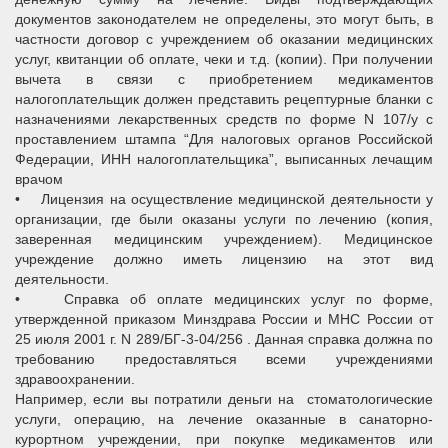
документов законодателем не определены, это могут быть, в
частности договор с учреждением об оказании медицинских
услуг, квитанции об оплате, чеки и т.д. (копии). При получении
вычета в связи с приобретением медикаментов
налогоплательщик должен представить рецептурные бланки с
назначениями лекарственных средств по форме N 107/у с
проставлением штампа “Для налоговых органов Российской
Федерации, ИНН налогоплательщика”, выписанных лечащим
врачом
• Лицензия на осуществление медицинской деятельности у
организации, где были оказаны услуги по лечению (копия,
заверенная медицинским учреждением). Медицинское
учреждение должно иметь лицензию на этот вид
деятельности.
• Справка об оплате медицинских услуг по форме,
утвержденной приказом Минздрава России и МНС России от
25 июля 2001 г. N 289/БГ-3-04/256 . Данная справка должна по
требованию предоставляться всеми учреждениями
здравоохранении.
Например, если вы потратили деньги на стоматологические
услуги, операцию, на лечение оказанные в санаторно-
курортном учреждении, при покупке медикаментов или