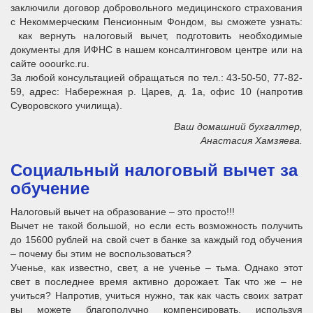
заключили договор добровольного медицинского страхования
с Некоммерческим Пенсионным Фондом, вы сможете узнать:
как вернуть налоговый вычет, подготовить необходимые
документы для ИФНС в нашем консалтинговом центре или на
сайте ooourkc.ru.
За любой консультацией обращаться по тел.: 43-50-50, 77-82-
59, адрес: Набережная р. Царев, д. 1а, офис 10 (напротив
Суворовского училища).
Ваш домашний бухгалтер,
Анастасия Хамзяева.
Социальный налоговый вычет за
обучение
Налоговый вычет на образование – это просто!!!
Вычет не такой большой, но если есть возможность получить
до 15600 рублей на свой счет в банке за каждый год обучения
– почему бы этим не воспользоваться?
Ученье, как известно, свет, а не ученье – тьма. Однако этот
свет в последнее время активно дорожает. Так что же – не
учиться? Напротив, учиться нужно, так как часть своих затрат
вы можете благополучно компенсировать, используя