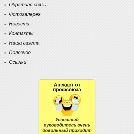
Обратная связь
Фотогалерея
Новости
Контакты
Наша газета
Полезное
Ссылки
Анекдот от
профсоюза
Успешный
руководитель очень
довольный приходит