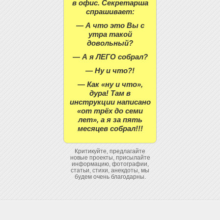
в офис. Секретарша
спрашивает:
— А что это Вы с
утра такой
довольный?
— А я ЛЕГО собрал?
— Ну и что?!
— Как «ну и что»,
дура! Там в
инструкции написано
«от трёх до семи
лет», а я за пять
месяцев собрал!!!
Критикуйте, предлагайте
новые проекты, присылайте
информацию, фотографии,
статьи, стихи, анекдоты, мы
будем очень благодарны.