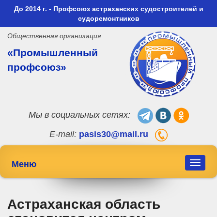
До 2014 г. - Профсоюз астраханских судостроителей и
судоремонтников
Общественная организация
«Промышленный
профсоюз»
Мы в социальных сетях:
E-mail:
pasis30@mail.ru
Меню
Toggle
navigat
Астраханская область