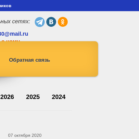
ников
ьных сетях:
30@mail.ru
 с нами
Обратная связь
2026
2025
2024
07 октября 2020