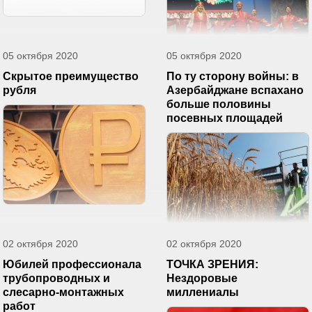
05 октября 2020
05 октября 2020
Скрытое преимущество
По ту сторону войны: в
рубля
Азербайджане вспахано
больше половины
посевных площадей
02 октября 2020
02 октября 2020
Юбилей профессионала
ТОЧКА ЗРЕНИЯ:
трубопроводных и
Нездоровые
слесарно-монтажных
миллениалы
работ