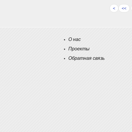
<
<<
О нас
Проекты
Обратная связь