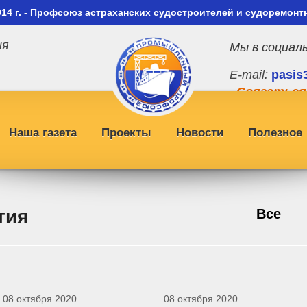
014 г. - Профсоюз астраханских судостроителей и судоремонт
ия
Мы в социал
E-mail:
pasis
Связаться
Наша газета
Проекты
Новости
Полезное
тия
Все
08 октября 2020
08 октября 2020