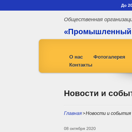
До 2
Общественная организац
«Промышленный
профсоюз»
О нас
Фотогалерея
Контакты
Новости и собы
Главная
>
Новости и события
08 октября 2020