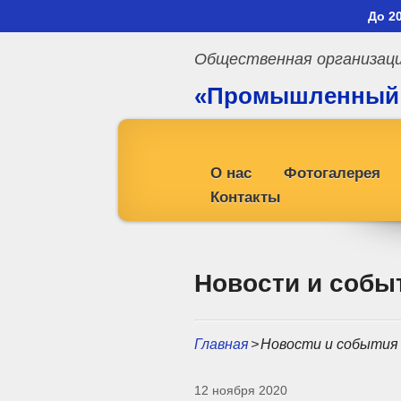
До 2
Общественная организац
«Промышленный
профсоюз»
О нас
Фотогалерея
Контакты
Новости и собы
Главная
>
Новости и события
12 ноября 2020