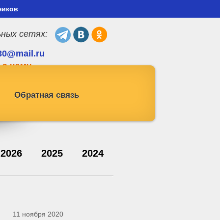
ников
ьных сетях:
30@mail.ru
 с нами
Обратная связь
2026
2025
2024
11 ноября 2020