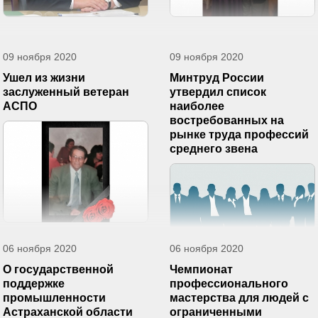
09 ноября 2020
09 ноября 2020
Ушел из жизни
Минтруд России
заслуженный ветеран
утвердил список
АСПО
наиболее
востребованных на
рынке труда профессий
среднего звена
06 ноября 2020
06 ноября 2020
О государственной
Чемпионат
поддержке
профессионального
промышленности
мастерства для людей с
Астраханской области
ограниченными