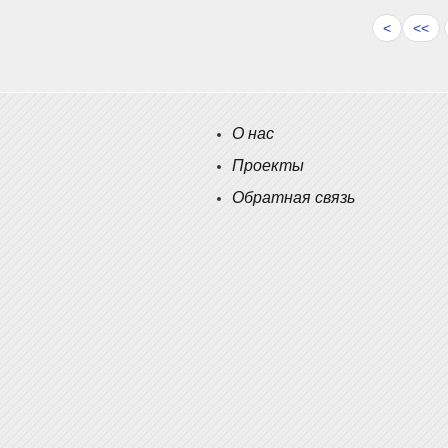
<
<<
О нас
Проекты
Обратная связь