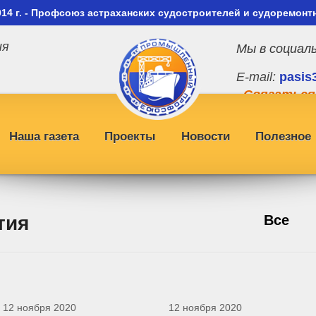
014 г. - Профсоюз астраханских судостроителей и судоремонт
ия
Мы в социал
E-mail:
pasis
Связаться
Наша газета
Проекты
Новости
Полезное
тия
Все
12 ноября 2020
12 ноября 2020