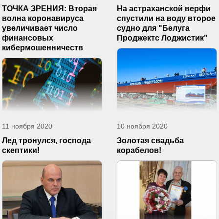
ТОЧКА ЗРЕНИЯ: Вторая
На астраханской верфи
волна коронавируса
спустили на воду второе
увеличивает число
судно для "Белуга
финансовых
Проджектс Лоджистик"
кибермошенничеств
11 ноября 2020
10 ноября 2020
Лед тронулся, господа
Золотая свадьба
скептики!
корабелов!