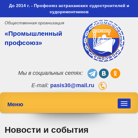
До 2014 г. - Профсоюз астраханских судостроителей и
судоремонтников
Общественная организация
«Промышленный
профсоюз»
Мы в социальных сетях:
E-mail:
pasis30@mail.ru
Меню
Toggle
navigat
Новости и события