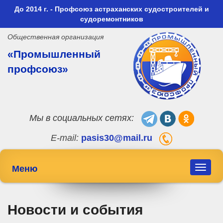
До 2014 г. - Профсоюз астраханских судостроителей и
судоремонтников
Общественная организация
«Промышленный
профсоюз»
Мы в социальных сетях:
E-mail:
pasis30@mail.ru
Меню
Toggle
navigat
Новости и события