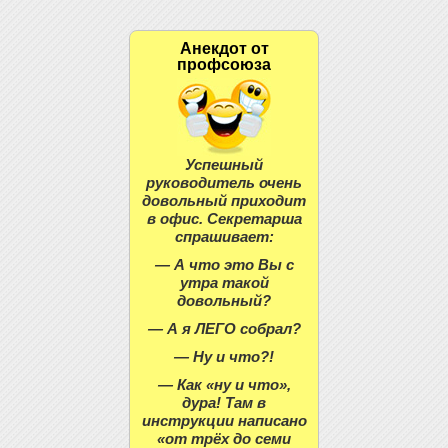
Анекдот от
профсоюза
Успешный
руководитель очень
довольный приходит
в офис. Секретарша
спрашивает:
— А что это Вы с
утра такой
довольный?
— А я ЛЕГО собрал?
— Ну и что?!
— Как «ну и что»,
дура! Там в
инструкции написано
«от трёх до семи