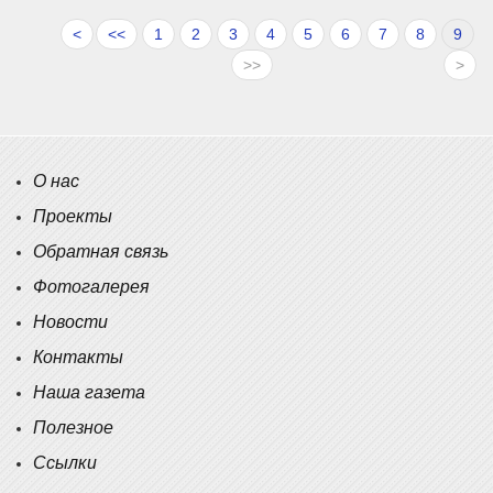
<
<<
1
2
3
4
5
6
7
8
9
>>
>
О нас
Проекты
Обратная связь
Фотогалерея
Новости
Контакты
Наша газета
Полезное
Ссылки