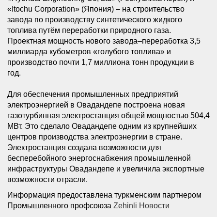
«Itochu Corporation» (Япония) – на строительство
завода по производству синтетического жидкого
топлива путём переработки природного газа.
Проектная мощность нового завода–переработка 3,5
миллиарда кубометров «голубого топлива» и
производство почти 1,7 миллиона тонн продукции в
год.
Для обеспечения промышленных предприятий
электроэнергией в Овадандепе построена новая
газотурбинная электростанция общей мощностью 504,4
МВт. Это сделало Овадандепе одним из крупнейших
центров производства электроэнергии в стране.
Электростанция создала возможности для
бесперебойного энергоснабжения промышленной
инфраструктуры Овадандепе и увеличила экспортные
возможности отрасли.
Информация предоставлена туркменским партнером
Промышленного профсоюза
Zehinli Новости