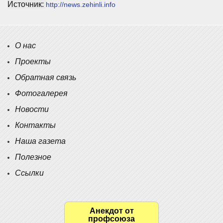
Источник:
http://news.zehinli.info
О нас
Проекты
Обратная связь
Фотогалерея
Новости
Контакты
Наша газета
Полезное
Ссылки
Анекдот от
профсоюза