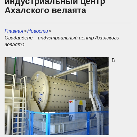
индустриальный центр
Ахалского велаята
Главная
>
Новости
>
Овадандепе – индустриальный центр Ахалского
велаята
В