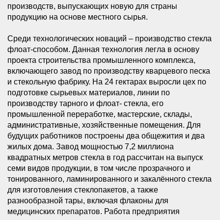
производств, выпускающих новую для страны
продукцию на основе местного сырья.
Среди технологических новаций – производство стекла
флоат-способом. Данная технология легла в основу
проекта строительства промышленного комплекса,
включающего завод по производству кварцевого песка
и стекольную фабрику. На 24 гектарах выросли цех по
подготовке сырьевых материалов, линии по
производству тарного и флоат- стекла, его
промышленной переработке, мастерские, склады,
административные, хозяйственные помещения. Для
будущих работников построены два общежития и два
жилых дома. Завод мощностью 7,2 миллиона
квадратных метров стекла в год рассчитан на выпуск
семи видов продукции, в том числе прозрачного и
тонированного, ламинированного и закалённого стекла
для изготовления стеклопакетов, а также
разнообразной тары, включая флаконы для
медицинских препаратов. Работа предприятия