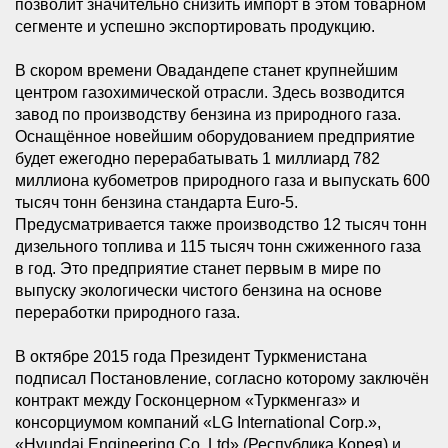
позволит значительно снизить импорт в этом товарном
сегменте и успешно экспортировать продукцию.
В скором времени Овадандепе станет крупнейшим
центром газохимической отрасли. Здесь возводится
завод по производству бензина из природного газа.
Оснащённое новейшим оборудованием предприятие
будет ежегодно перерабатывать 1 миллиард 782
миллиона кубометров природного газа и выпускать 600
тысяч тонн бензина стандарта Euro-5.
Предусматривается также производство 12 тысяч тонн
дизельного топлива и 115 тысяч тонн сжиженного газа
в год. Это предприятие станет первым в мире по
выпуску экологически чистого бензина на основе
переработки природного газа.
В октябре 2015 года Президент Туркменистана
подписал Постановление, согласно которому заключён
контракт между Госконцерном «Туркменгаз» и
консорциумом компаний «LG International Corp.»,
«Hyundai Engineering Co, Ltd» (Республика Корея) и