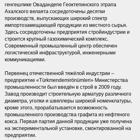
генгешлике Овадандепе Геоктепинского этрапа
Ахалского велаята сосредоточены десятки
производств, выпускающих широкий спектр
импортозамещающей продукции из местного сырья.
Здесь сосредоточены предприятия стройиндустрии и
строится крупный газохимический комплекс.
Современный промышленный центр обеспечен
логистической инфраструктурой, инженерными
коммуникациями.
Первенец отечественной тяжёлой индустрии –
предприятие «Türkmendemirönümleri» Министерства
промышленности был введён в строй в 2009 году.
Завод производит строительную арматуру различного
диаметра, уголки и швеллеры широкой номенклатуры,
кроме этого, прорабатывается возможность
промышленного производства графита из нефтяного
кокса. Первая партия данной продукции уже получена
на экспериментальной установке, смонтированной на
предприятии.