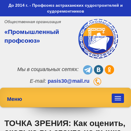
До 2014 г. - Профсоюз астраханских судостроителей и
судоремонтников
Общественная организация
«Промышленный
профсоюз»
Мы в социальных сетях:
E-mail:
pasis30@mail.ru
Меню
Toggle
navigat
ТОЧКА ЗРЕНИЯ: Как оценить,