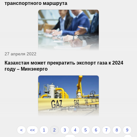
транспортного маршрута
27 апреля 2022
Казахстан может прекратить экспорт газа к 2024
году – Минэнерго
<
<<
1
2
3
4
5
6
7
8
9