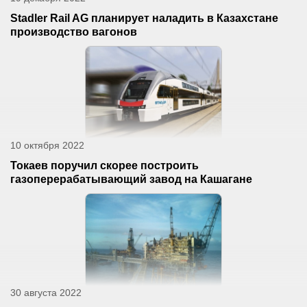
Stadler Rail AG планирует наладить в Казахстане
производство вагонов
10 октября 2022
Токаев поручил скорее построить
газоперерабатывающий завод на Кашагане
30 августа 2022