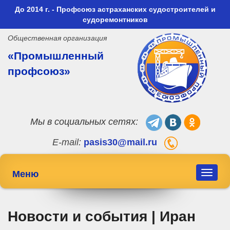
До 2014 г. - Профсоюз астраханских судостроителей и
судоремонтников
Общественная организация
«Промышленный
профсоюз»
Мы в социальных сетях:
E-mail:
pasis30@mail.ru
Меню
Toggle
navigat
Новости и события | Иран