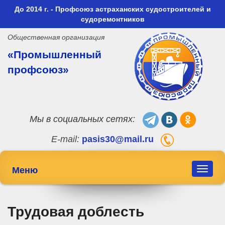
До 2014 г. - Профсоюз астраханских судостроителей и
судоремонтников
Общественная организация
«Промышленный
профсоюз»
Мы в социальных сетях:
E-mail:
pasis30@mail.ru
Меню
Toggle
navigat
Трудовая доблесть