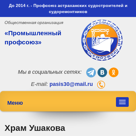
До 2014 г. - Профсоюз астраханских судостроителей и
судоремонтников
Общественная организация
«Промышленный
профсоюз»
Мы в социальных сетях:
E-mail:
pasis30@mail.ru
Меню
Toggle
navigat
Храм Ушакова