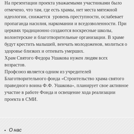
На презентации проекта уважаемыми участниками было
отмечено, что там, где есть храмы, нет места мятежной
идеологии, снижается уровень преступности, ослабевает
пропаганда насилия, наркомании и вседозволенности. При
церквях традиционно создаются воскресные школы,
волонтерские и благотворительные организации. В храме
будут крестить малышей, венчать молодоженов, молиться о
здоровье близких и отпевать умерших.
Храм Святого Федора Ушакова нужен людям всех
возрастов.
Профсоюз является одним из учредителей
Благотворительного фонда «Строительство храма святого
праведного воина Ф.Ф. Ушакова», планирует свое активное
участие в работе Фонда и освещение хода реализации
проекта в СМИ.
О нас