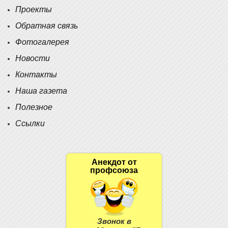
Проекты
Обратная связь
Фотогалерея
Новости
Контакты
Наша газета
Полезное
Ссылки
Анекдот от
профсоюза
Звонок в