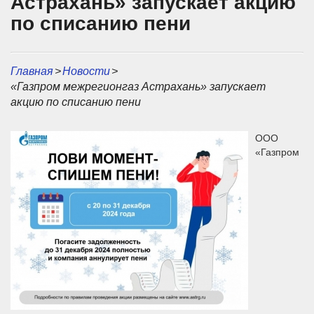
Астрахань» запускает акцию
по списанию пени
Главная
>
Новости
>
«Газпром межрегионгаз Астрахань» запускает
акцию по списанию пени
ООО
«Газпром