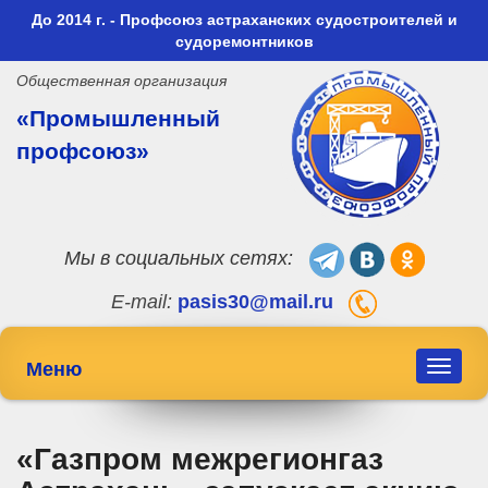
До 2014 г. - Профсоюз астраханских судостроителей и
судоремонтников
Общественная организация
«Промышленный
профсоюз»
Мы в социальных сетях:
E-mail:
pasis30@mail.ru
Меню
Toggle
navigat
«Газпром межрегионгаз