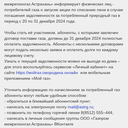
межрегионгаз Астрахань» информирует физических лиц -
потребителей газа о запуске акции по списанию пени в случае
погашения задолженности за потребленный природный газ в
период с 20 по 31 декабря 2024 года.
Чтобы стать её участником, абоненты, с которыми заключен
договор поставки газа, должны до 31 декабря 2024 полностью
оплатить задолженность. Абоненты с несколькими договорами
могут подать несколько заявок и оплатить долги по каждому
лицевому счету.
Узнать о текущей задолженности можно не выходя из дома –
для этого воспользуйтесь сервисом «Личный кабинет» на
сайте
https://мойгаз.смородина.онлайн
или мобильным
приложением «Мой газ».
Уточнить информацию по начислениям за потребленный газ
абоненты могут любым удобным способом:
- обратиться в ближайший абонентский пункт;
- написать на электронную почту
mail@astrg.ru
;
- позвонить по телефону горячей линии 8(8512) 555–444;
- написать в личные сообщения группы ООО «Газпром
межрегионгаз Астрахань» ВКонтакте