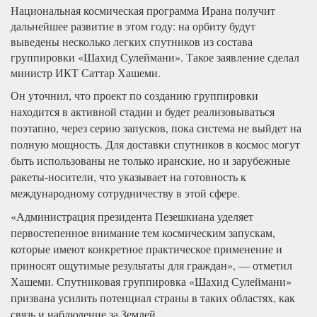
Национальная космическая программа Ирана получит
дальнейшее развитие в этом году: на орбиту будут
выведены несколько легких спутников из состава
группировки «Шахид Сулеймани». Такое заявление сделал
министр ИКТ Саттар Хашеми.
Он уточнил, что проект по созданию группировки
находится в активной стадии и будет реализовываться
поэтапно, через серию запусков, пока система не выйдет на
полную мощность. Для доставки спутников в космос могут
быть использованы не только иранские, но и зарубежные
ракеты-носители, что указывает на готовность к
международному сотрудничеству в этой сфере.
«Администрация президента Пезешкиана уделяет
первостепенное внимание тем космическим запускам,
которые имеют конкретное практическое применение и
приносят ощутимые результаты для граждан», — отметил
Хашеми. Спутниковая группировка «Шахид Сулеймани»
призвана усилить потенциал страны в таких областях, как
связь и наблюдение за Землей.