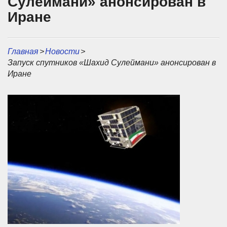
Сулеймани» анонсирован в
Иране
Главная
>
Новости
>
Запуск спутников «Шахид Сулеймани» анонсирован в
Иране