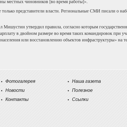
оны местных чиновников [во время работы]».
е только представители власти. Региональные СМИ писали о наб
л Мишустин утвердил правила, согласно которым государствен
зарплату в двойном размере во время таких командировок при у
 населения или восстановлению объектов инфраструктуры» на 
Фотогалерея
Наша газета
Новости
Полезное
Контакты
Ссылки