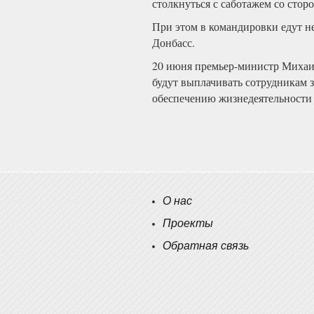
столкнуться с саботажем со стор
При этом в командировки едут н
Донбасс.
20 июня премьер-министр Михаи
будут выплачивать сотрудникам 
обеспечению жизнедеятельности
О нас
Проекты
Обратная связь