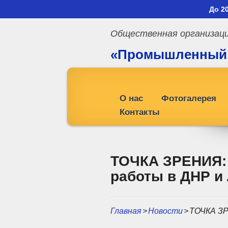
До 2
Общественная организац
«Промышленный
профсоюз»
О нас
Фотогалерея
Контакты
ТОЧКА ЗРЕНИЯ: 
работы в ДНР и
Главная
>
Новости
>
ТОЧКА ЗР