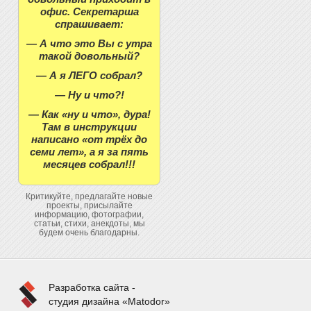
офис. Секретарша
спрашивает:
— А что это Вы с утра
такой довольный?
— А я ЛЕГО собрал?
— Ну и что?!
— Как «ну и что», дура!
Там в инструкции
написано «от трёх до
семи лет», а я за пять
месяцев собрал!!!
Критикуйте, предлагайте новые
проекты, присылайте
информацию, фотографии,
статьи, стихи, анекдоты, мы
будем очень благодарны.
Разработка сайта -
студия дизайна «Matodor»