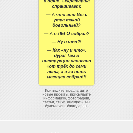
в офис. Секретарша
спрашивает:
— А что это Вы с
утра такой
довольный?
— А я ЛЕГО собрал?
— Ну и что?!
— Как «ну и что»,
дура! Там в
инструкции написано
«от трёх до семи
лет», а я за пять
месяцев собрал!!!
Критикуйте, предлагайте
новые проекты, присылайте
информацию, фотографии,
статьи, стихи, анекдоты, мы
будем очень благодарны.