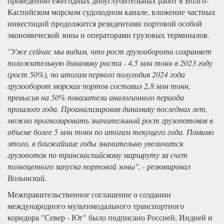
проведению ежегодных дноуглубительных работ в Волго-
Каспийском морском судоходном канале, вложение частных
инвестиций продолжится резидентами портовой особой
экономической зоны и операторами грузовых терминалов.
"Уже сейчас мы видим, что рост грузооборота сохраняет
положительную динамику роста - 4,5 млн тонн в 2023 году
(рост 50%), по итогам первого полугодия 2024 года
грузооборот морских портов составил 2,8 млн тонн,
превысив на 50% показатели аналогичного периода
прошлого года. Проанализировав динамику последних лет,
можно прогнозировать значительный рост грузопотоков в
объеме более 5 млн тонн по итогам текущего года. Помимо
этого, в ближайшие годы значительно увеличится
грузопоток по транскаспийскому маршруту за счет
полноценного запуска портовой зоны", - резюмировал
Волынский.
Межправительственное соглашение о создании
международного мультимодального транспортного
коридора "Север - Юг" было подписано Россией, Индией и