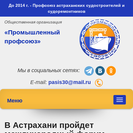
До 2014 г. - Профсоюз астраханских судостроителей и
судоремонтников
Общественная организация
«Промышленный
профсоюз»
Мы в социальных сетях:
E-mail:
pasis30@mail.ru
Меню
Toggle
navigat
В Астрахани пройдет