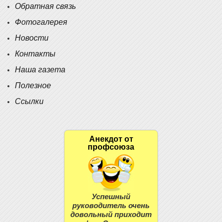
Обратная связь
Фотогалерея
Новости
Контакты
Наша газета
Полезное
Ссылки
Анекдот от
профсоюза
Успешный
руководитель очень
довольный приходит