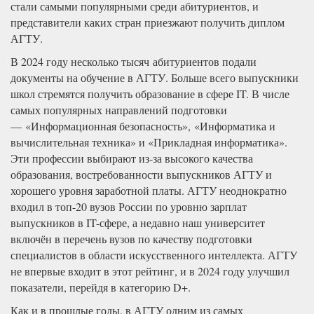
стали самыми популярными среди абитуриентов, и
представители каких стран приезжают получить диплом
АГТУ.
В 2024 году несколько тысяч абитуриентов подали
документы на обучение в АГТУ. Больше всего выпускники
школ стремятся получить образование в сфере IT. В числе
самых популярных направлений подготовки
— «Информационная безопасность», «Информатика и
вычислительная техника» и «Прикладная информатика».
Эти профессии выбирают из-за высокого качества
образования, востребованности выпускников АГТУ и
хорошего уровня заработной платы. АГТУ неоднократно
входил в топ-20 вузов России по уровню зарплат
выпускников в IT-сфере, а недавно наш университет
включён в перечень вузов по качеству подготовки
специалистов в области искусственного интеллекта. АГТУ
не впервые входит в этот рейтинг, и в 2024 году улучшил
показатели, перейдя в категорию D+.
Как и в прошлые годы, в АГТУ одним из самых