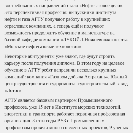
востребованных направлений стало «Нефтегазовое дело».
Это перспективная профессия: выпускники института
нефти и газа АГТУ получают работу в крупнейших
отраслевых компаниях, а теперь ещё и получают
возможность продолжить обучение в магистратуре на
базовой кафедре компании «ЛУКОЙЛ-Нижневолжскнефть»
«Морские нефтегазовые технологии».
Некоторые абитуриенты уже знают, где будут строить
карьеру после получения диплома. В этом году на целевое
обучение в АГТУ ребят направили несколько крупных
компаний: компания «Газпром добыча Астрахань», Южный
центр судостроения и судоремонта, судостроительный завод
«Лотос».
АГТУ является базовым партнером Промышленного
профсоюза, уже 15 лет в Институте морских технологий,
энергетики и транспорта работает первичная профсоюзная
организация. За эти годы ВУЗ с Промышленным
профсоюзом провели много совместных проектов, 9 ученых