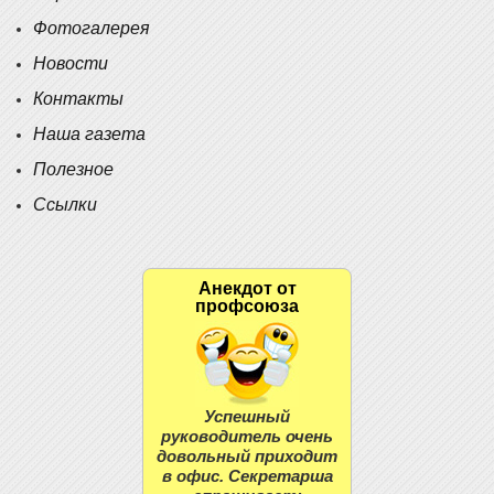
Фотогалерея
Новости
Контакты
Наша газета
Полезное
Ссылки
Анекдот от
профсоюза
Успешный
руководитель очень
довольный приходит
в офис. Секретарша