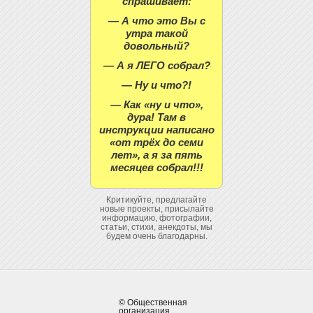
спрашивает:
— А что это Вы с
утра такой
довольный?
— А я ЛЕГО собрал?
— Ну и что?!
— Как «ну и что»,
дура! Там в
инструкции написано
«от трёх до семи
лет», а я за пять
месяцев собрал!!!
Критикуйте, предлагайте
новые проекты, присылайте
информацию, фотографии,
статьи, стихи, анекдоты, мы
будем очень благодарны.
© Общественная
организация