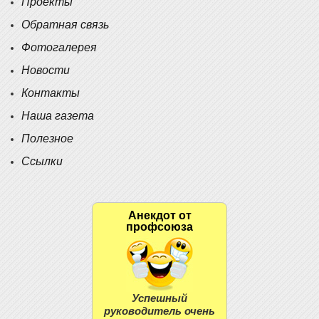
Проекты
Обратная связь
Фотогалерея
Новости
Контакты
Наша газета
Полезное
Ссылки
Анекдот от
профсоюза
Успешный
руководитель очень