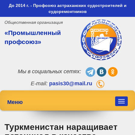
До 2014 г. - Профсоюз астраханских судостроителей и
судоремонтников
Общественная организация
«Промышленный
профсоюз»
Мы в социальных сетях:
E-mail:
pasis30@mail.ru
Меню
Toggle
navigat
Туркменистан наращивает