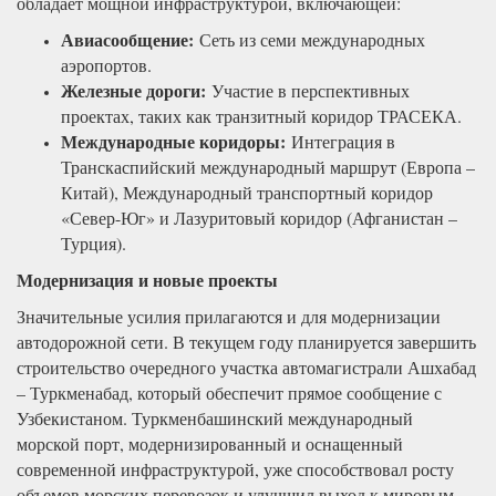
обладает мощной инфраструктурой, включающей:
Авиасообщение:
Сеть из семи международных
аэропортов.
Железные дороги:
Участие в перспективных
проектах, таких как транзитный коридор ТРАСЕКА.
Международные коридоры:
Интеграция в
Транскаспийский международный маршрут (Европа –
Китай), Международный транспортный коридор
«Север-Юг» и Лазуритовый коридор (Афганистан –
Турция).
Модернизация и новые проекты
Значительные усилия прилагаются и для модернизации
автодорожной сети. В текущем году планируется завершить
строительство очередного участка автомагистрали Ашхабад
– Туркменабад, который обеспечит прямое сообщение с
Узбекистаном. Туркменбашинский международный
морской порт, модернизированный и оснащенный
современной инфраструктурой, уже способствовал росту
объемов морских перевозок и улучшил выход к мировым