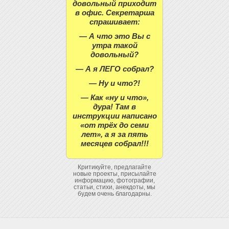
довольный приходит
в офис. Секретарша
спрашивает:
— А что это Вы с
утра такой
довольный?
— А я ЛЕГО собрал?
— Ну и что?!
— Как «ну и что»,
дура! Там в
инструкции написано
«от трёх до семи
лет», а я за пять
месяцев собрал!!!
Критикуйте, предлагайте
новые проекты, присылайте
информацию, фотографии,
статьи, стихи, анекдоты, мы
будем очень благодарны.