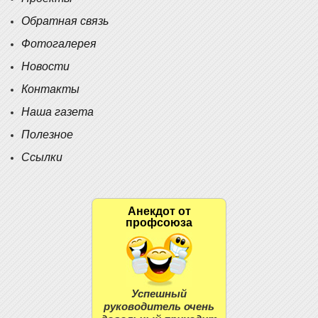
Обратная связь
Фотогалерея
Новости
Контакты
Наша газета
Полезное
Ссылки
Анекдот от
профсоюза
Успешный
руководитель очень