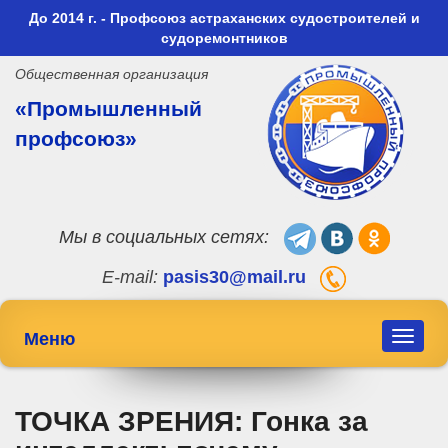
До 2014 г. - Профсоюз астраханских судостроителей и
судоремонтников
Общественная организация
«Промышленный
профсоюз»
Мы в социальных сетях:
E-mail:
pasis30@mail.ru
Меню
Toggle
navigat
ТОЧКА ЗРЕНИЯ: Гонка за