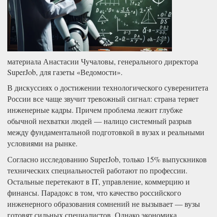
материала Анастасии Чучаловы, генерального директора
SuperJob, для газеты «Ведомости».
В дискуссиях о достижении технологического суверенитета
России все чаще звучит тревожный сигнал: страна теряет
инженерные кадры. Причем проблема лежит глубже
обычной нехватки людей — налицо системный разрыв
между фундаментальной подготовкой в вузах и реальными
условиями на рынке.
Согласно исследованию SuperJob, только 15% выпускников
технических специальностей работают по профессии.
Остальные перетекают в IT, управление, коммерцию и
финансы. Парадокс в том, что качество российского
инженерного образования сомнений не вызывает — вузы
готовят сильных специалистов. Однако экономика