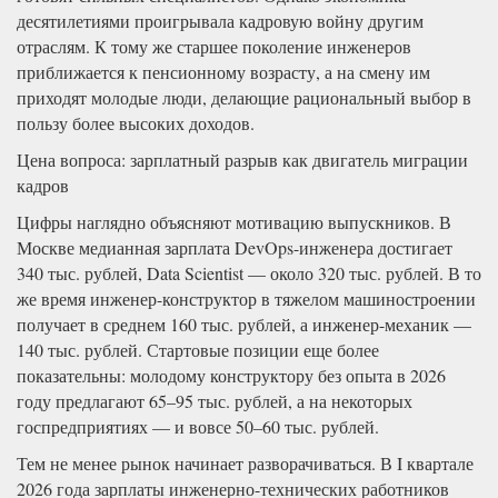
десятилетиями проигрывала кадровую войну другим
отраслям. К тому же старшее поколение инженеров
приближается к пенсионному возрасту, а на смену им
приходят молодые люди, делающие рациональный выбор в
пользу более высоких доходов.
Цена вопроса: зарплатный разрыв как двигатель миграции
кадров
Цифры наглядно объясняют мотивацию выпускников. В
Москве медианная зарплата DevOps-инженера достигает
340 тыс. рублей, Data Scientist — около 320 тыс. рублей. В то
же время инженер-конструктор в тяжелом машиностроении
получает в среднем 160 тыс. рублей, а инженер-механик —
140 тыс. рублей. Стартовые позиции еще более
показательны: молодому конструктору без опыта в 2026
году предлагают 65–95 тыс. рублей, а на некоторых
госпредприятиях — и вовсе 50–60 тыс. рублей.
Тем не менее рынок начинает разворачиваться. В I квартале
2026 года зарплаты инженерно-технических работников