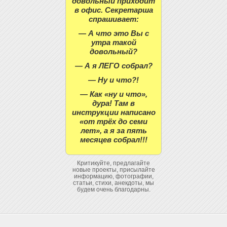
довольный приходит
в офис. Секретарша
спрашивает:
— А что это Вы с
утра такой
довольный?
— А я ЛЕГО собрал?
— Ну и что?!
— Как «ну и что»,
дура! Там в
инструкции написано
«от трёх до семи
лет», а я за пять
месяцев собрал!!!
Критикуйте, предлагайте
новые проекты, присылайте
информацию, фотографии,
статьи, стихи, анекдоты, мы
будем очень благодарны.