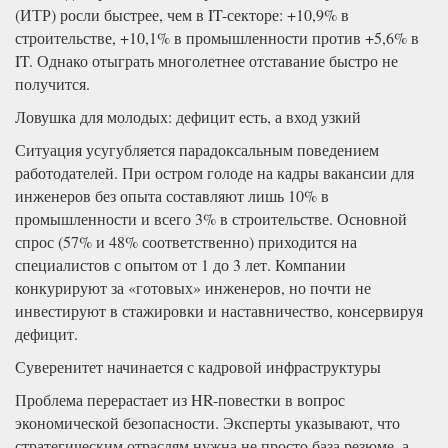
(ИТР) росли быстрее, чем в IT-секторе: +10,9% в
строительстве, +10,1% в промышленности против +5,6% в
IT. Однако отыграть многолетнее отставание быстро не
получится.
Ловушка для молодых: дефицит есть, а вход узкий
Ситуация усугубляется парадоксальным поведением
работодателей. При остром голоде на кадры вакансии для
инженеров без опыта составляют лишь 10% в
промышленности и всего 3% в строительстве. Основной
спрос (57% и 48% соответственно) приходится на
специалистов с опытом от 1 до 3 лет. Компании
конкурируют за «готовых» инженеров, но почти не
инвестируют в стажировки и наставничество, консервируя
дефицит.
Суверенитет начинается с кадровой инфраструктуры
Проблема перерастает из HR-повестки в вопрос
экономической безопасности. Эксперты указывают, что
стратегическим отраслям нужна не просто база резюме, а