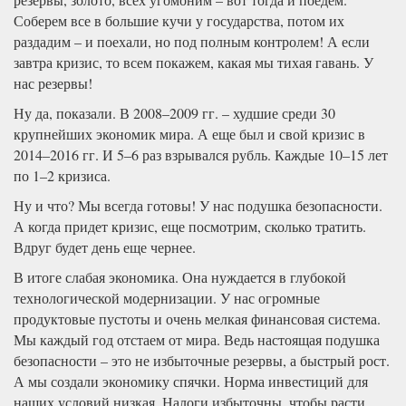
Соберем все в большие кучи у государства, потом их
раздадим – и поехали, но под полным контролем! А если
завтра кризис, то всем покажем, какая мы тихая гавань. У
нас резервы!
Ну да, показали. В 2008–2009 гг. – худшие среди 30
крупнейших экономик мира. А еще был и свой кризис в
2014–2016 гг. И 5–6 раз взрывался рубль. Каждые 10–15 лет
по 1–2 кризиса.
Ну и что? Мы всегда готовы! У нас подушка безопасности.
А когда придет кризис, еще посмотрим, сколько тратить.
Вдруг будет день еще чернее.
В итоге слабая экономика. Она нуждается в глубокой
технологической модернизации. У нас огромные
продуктовые пустоты и очень мелкая финансовая система.
Мы каждый год отстаем от мира. Ведь настоящая подушка
безопасности – это не избыточные резервы, а быстрый рост.
А мы создали экономику спячки. Норма инвестиций для
наших условий низкая. Налоги избыточны, чтобы расти.