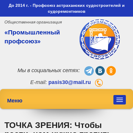
До 2014 г. - Профсоюз астраханских судостроителей и
судоремонтников
Общественная организация
«Промышленный
профсоюз»
Мы в социальных сетях:
E-mail:
pasis30@mail.ru
Меню
Toggle
navigat
ТОЧКА ЗРЕНИЯ: Чтобы