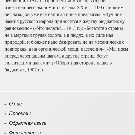
революций 1917 г. Просто читаем Ивана Озерова,
известнейшего экономиста начала XX в., – 100 с лишним
лет назад он уже все написал и все предсказал: «Лучшие
чаяния русского народа приносятся в жертву бюджетному
равновесию» («Что делать?», 1913 г.); «Богатство страны –
не в мертвых грудах золота, а в людях, в их силе над
природой, и бюджет надо базировать не на механических
подпорках, а на органической мощи населения»; «Мы идем
вперед черепашьим шагом, а другие страны бегут
гигантскими шагами» («Оборотная сторона нашего
бюджета», 1907 г.).
О нас
Проекты
Обратная связь
Фотогалерея