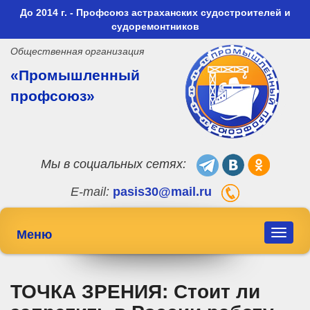
До 2014 г. - Профсоюз астраханских судостроителей и
судоремонтников
Общественная организация
«Промышленный
профсоюз»
Мы в социальных сетях:
E-mail:
pasis30@mail.ru
Меню
Toggle
navigat
ТОЧКА ЗРЕНИЯ: Стоит ли