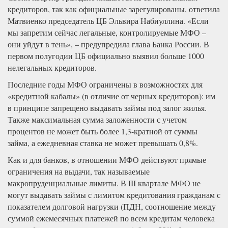
кредиторов, так как официальные зарегулированы, ответила
Матвиенко председатель ЦБ Эльвира Набиуллина. «Если
мы запретим сейчас легальные, контролируемые МФО –
они уйдут в тень», – предупредила глава Банка России. В
первом полугодии ЦБ официально выявил больше 1000
нелегальных кредиторов.
Последние годы МФО ограничены в возможностях для
«кредитной кабалы» (в отличие от черных кредиторов): им
в принципе запрещено выдавать займы под залог жилья.
Также максимальная сумма заложенности с учетом
процентов не может быть более 1,3-кратной от суммы
займа, а ежедневная ставка не может превышать 0,8%.
Как и для банков, в отношении МФО действуют прямые
ограничения на выдачи, так называемые
макропруденциальные лимиты. В III квартале МФО не
могут выдавать займы с лимитом кредитования гражданам с
показателем долговой нагрузки (ПДН, соотношение между
суммой ежемесячных платежей по всем кредитам человека