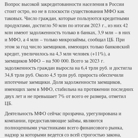
Вопрос высокой закредитованности населения в России
стоит остро, но не в плоскости существования МФО как
таковых. Число граждан, которые пользуются кредитными
продуктами, достигло 50 млн по итогам 2023 г., из них 42
млн имеют задолженность только в банках, 3,9 млн – в них
и МФО, а 4 млн – только микрозаймы, сообщал ЦБ. При
этом за год число заемщиков, имеющих только банковский
кредит, увеличилось на 4,3 млн человек (+11%), а
заемщиков МФО – на 500 000. Всего за 2023 г.
задолженность граждан выросла на 6,4 трлн руб. и достигла
34,8 трлн руб. Около 4,5 трлн руб. прироста обеспечили
ипотечные заемщики. Доля задолженности заемщиков,
имеющих заем в МФО, стабильна на протяжении последних
двух лет и не превышает 7% от всего ее размера, отметил
ЦБ.
Деятельность МФО сейчас прозрачна, урегулирована и
компании, предоставляющие займы, являются
полноценными участниками всего финансового рынка,
надзор за которыми ведется со всей строгостью закона,