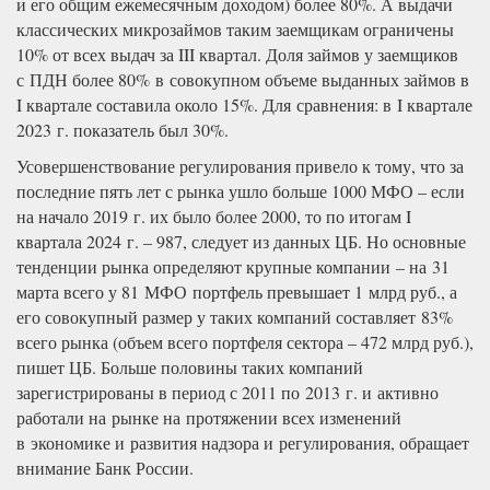
и его общим ежемесячным доходом) более 80%. А выдачи
классических микрозаймов таким заемщикам ограничены
10% от всех выдач за III квартал. Доля займов у заемщиков
с ПДН более 80% в совокупном объеме выданных займов в
I квартале составила около 15%. Для сравнения: в I квартале
2023 г. показатель был 30%.
Усовершенствование регулирования привело к тому, что за
последние пять лет с рынка ушло больше 1000 МФО – если
на начало 2019 г. их было более 2000, то по итогам I
квартала 2024 г. – 987, следует из данных ЦБ. Но основные
тенденции рынка определяют крупные компании – на 31
марта всего у 81 МФО портфель превышает 1 млрд руб., а
его совокупный размер у таких компаний составляет 83%
всего рынка (объем всего портфеля сектора – 472 млрд руб.),
пишет ЦБ. Больше половины таких компаний
зарегистрированы в период с 2011 по 2013 г. и активно
работали на рынке на протяжении всех изменений
в экономике и развития надзора и регулирования, обращает
внимание Банк России.