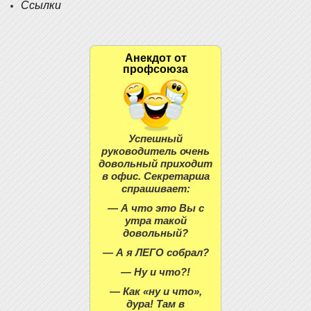
Ссылки
Анекдот от
профсоюза
Успешный
руководитель очень
довольный приходит
в офис. Секретарша
спрашивает:
— А что это Вы с
утра такой
довольный?
— А я ЛЕГО собрал?
— Ну и что?!
— Как «ну и что»,
дура! Там в