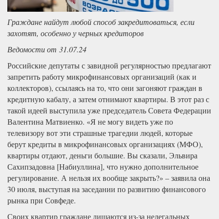
Граждане найдут любой способ закредитоваться, если
захотят, особенно у черных кредиторов
Ведомости от 31.07.24
Российские депутаты с завидной регулярностью предлагают
запретить работу микрофинансовых организаций (как и
коллекторов), ссылаясь на то, что они загоняют граждан в
кредитную кабалу, а затем отнимают квартиры. В этот раз с
такой идеей выступила уже председатель Совета Федерации
Валентина Матвиенко. «Я не могу видеть уже по
телевизору вот эти страшные трагедии людей, которые
берут кредиты в микрофинансовых организациях (МФО),
квартиры отдают, деньги большие. Вы сказали, Эльвира
Сахипзадовна [Набиуллина], что нужно дополнительное
регулирование. А нельзя их вообще закрыть?» – заявила она
30 июля, выступая на заседании по развитию финансового
рынка при Совфеде.
Своих квартир граждане лишаются из-за нелегальных