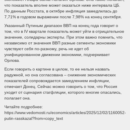
что показатель вполне может оказаться ниже интервала ЦБ.
По данным Росстата, в октябре инфляция замедлилась до
7,71% в годовом выражении после 7,98% на конец сентября.
Указанный Путиным диапазон ВВП на конец года говорит о
том, что в IV квартале показатель может уйти в отрицательное
значение, солидарны эксперты. При этом важно помнить, что
независимо от значения ВВП разные сегменты экономики
чувствуют себя по-разному, речь не идет об
унифицированном движении экономики, подчеркивает
Орлова.
Если говорить о картине в целом, то ее нельзя назвать
радужной, но она согласована – снижение экономических
показателей сопровождается замедлением инфляции,
отмечает Донец. Сейчас можно говорить о том, что Россия
уходит от сценария стагфляции, которого многие опасались,
полагает она.
Читайте подробнее:
https://www.vedomosti.ru/economics/articles/2025/12/02/1160052-
putin-rasskazal?from=copy_text