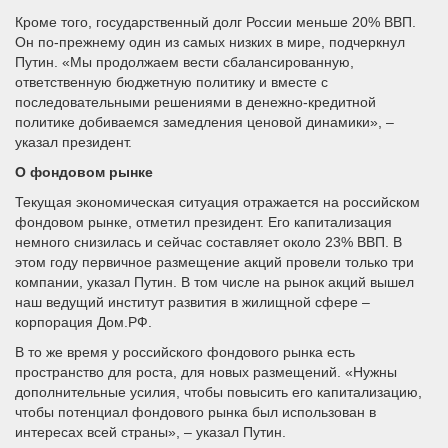
Кроме того, государственный долг России меньше 20% ВВП.
Он по-прежнему один из самых низких в мире, подчеркнул
Путин. «Мы продолжаем вести сбалансированную,
ответственную бюджетную политику и вместе с
последовательными решениями в денежно-кредитной
политике добиваемся замедления ценовой динамики», –
указал президент.
О фондовом рынке
Текущая экономическая ситуация отражается на российском
фондовом рынке, отметил президент. Его капитализация
немного снизилась и сейчас составляет около 23% ВВП. В
этом году первичное размещение акций провели только три
компании, указал Путин. В том числе на рынок акций вышел
наш ведущий институт развития в жилищной сфере –
корпорация Дом.РФ.
В то же время у российского фондового рынка есть
пространство для роста, для новых размещений. «Нужны
дополнительные усилия, чтобы повысить его капитализацию,
чтобы потенциал фондового рынка был использован в
интересах всей страны», – указал Путин.