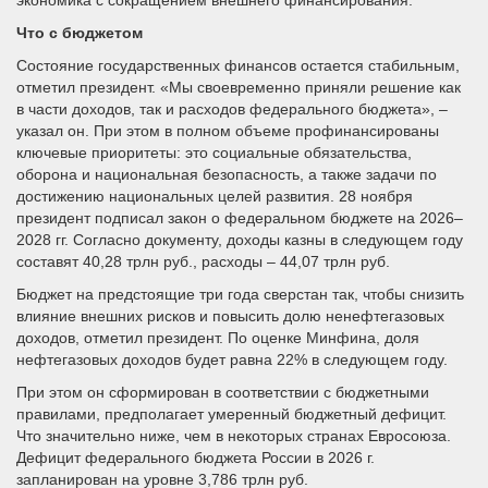
Что с бюджетом
Состояние государственных финансов остается стабильным,
отметил президент. «Мы своевременно приняли решение как
в части доходов, так и расходов федерального бюджета», –
указал он. При этом в полном объеме профинансированы
ключевые приоритеты: это социальные обязательства,
оборона и национальная безопасность, а также задачи по
достижению национальных целей развития. 28 ноября
президент подписал закон о федеральном бюджете на 2026–
2028 гг. Согласно документу, доходы казны в следующем году
составят 40,28 трлн руб., расходы – 44,07 трлн руб.
Бюджет на предстоящие три года сверстан так, чтобы снизить
влияние внешних рисков и повысить долю ненефтегазовых
доходов, отметил президент. По оценке Минфина, доля
нефтегазовых доходов будет равна 22% в следующем году.
При этом он сформирован в соответствии с бюджетными
правилами, предполагает умеренный бюджетный дефицит.
Что значительно ниже, чем в некоторых странах Евросоюза.
Дефицит федерального бюджета России в 2026 г.
запланирован на уровне 3,786 трлн руб.