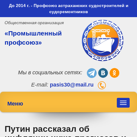
До 2014 г. - Профсоюз астраханских судостроителей и
судоремонтников
Общественная организация
«Промышленный
профсоюз»
Мы в социальных сетях:
E-mail:
pasis30@mail.ru
Меню
Toggle
navigat
Путин рассказал об