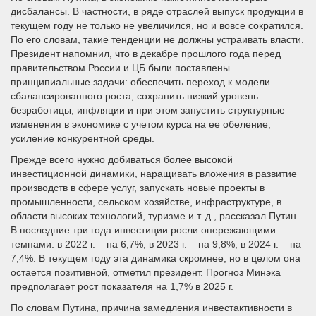
дисбалансы. В частности, в ряде отраслей выпуск продукции в
текущем году не только не увеличился, но и вовсе сократился.
По его словам, такие тенденции не должны устраивать власти.
Президент напомнил, что в декабре прошлого года перед
правительством России и ЦБ были поставлены
принципиальные задачи: обеспечить переход к модели
сбалансированного роста, сохранить низкий уровень
безработицы, инфляции и при этом запустить структурные
изменения в экономике с учетом курса на ее обеление,
усиление конкурентной среды.
Прежде всего нужно добиваться более высокой
инвестиционной динамики, наращивать вложения в развитие
производств в сфере услуг, запускать новые проекты в
промышленности, сельском хозяйстве, инфраструктуре, в
области высоких технологий, туризме и т. д., рассказал Путин.
В последние три года инвестиции росли опережающими
темпами: в 2022 г. – на 6,7%, в 2023 г. – на 9,8%, в 2024 г. – на
7,4%. В текущем году эта динамика скромнее, но в целом она
остается позитивной, отметил президент. Прогноз Минэка
предполагает рост показателя на 1,7% в 2025 г.
По словам Путина, причина замедления инвестактивности в