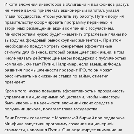
И хотя вложения инвесторов в облигации и паи фондов растут,
не менее важно привлекать акционерный капитал, указал
глава государства. Чтобы усилить эту работу, Путин поручил
правительству сформировать программу первичных и
вторичных размещений акций компаний с госучастием.
Министерствам нужно будет «наметить отраслевые планы по
выводу на фондовый рынок крупных эмитентов». При этом
необходимо предусмотреть конкретные эффективные
стимулы для бизнеса, который размещает свои акции, в том
числе увязать действующие меры поддержки с публичностью
компаний, считает Путин. Например, если заемщик Фонда
развития промышленности проводит IPO, то он может
рассчитывать на снижение ставки по займу, отметил
президент.
Кроме того, нужно повышать эффективность и прозрачность
управления акционерными обществами, чтобы инвесторы
были уверены в надежности вложений своих средств в
получении дохода, полагает глава государства.
Банк России совместно с Московской биржей при поддержке
Минфина запустили программу создания акционерной
стоимости, напомнил Путин. Она акцентирует внимание на