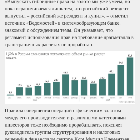
«Выпускать гибридные права на золото мы уже умеем, но
пока ограничиваемся лишь тем, что российский резидент
выпустил – российский же резидент и купил», – отметил
источник «Ведомостей» в системообразующем банке,
знакомый с обсуждением темы. Он указывает, что
регламент использования прав на требование драгметалла в
трансграничных расчетах не проработан.
Правила совершения операций с физическим золотом
между его производителями и различными категориями
инвесторов тоже необходимо прорабатывать, поясняет
руководитель группы структурирования и налоговых
решений в финансовом секторе Kept Михаил Клементьев.