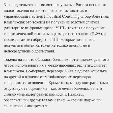
Законодательство позволяет выпускать в России несколько
видов токенов на золото, поясняет основатель и
управляющий партнер Findustrial Consulting Group Алевтина
Камелькова: это токены на получение золотых слитков
(унитарные цифровые права, УЦП), токены на получение
только денежной выплаты в размере цены золота (ЦФА), а
также те самые гибриды – ГЦП, которые позволяют
получить в обмен на токен не только деньги, но и
непосредственно драгметалл.
Токены на золото обладают большим потенциалом, для того
чтобы использовать их в международных расчетах, считает
Камелькова. Во-первых, переводы ЦФА с одного кошелька
на другой в отличие от межбанковских переводов
совершаются мгновенно. Кроме того, между контрагентами
отсутствуют посредники – как отмечает Камелькова, это
сильно уменьшает размер комиссий. Наконец,
обеспеченный драгметаллами токен – крайне надежный
финансовый инструмент.