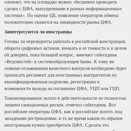
означает, что на площадке можно «бесшовно проводить
сделки с ЦФА, выпущенными в разных информационных
системах». По оценке ЦБ, появление операторов обмена
положительно скажется на ликвидности рынка ЦФА.
Заинтересуются ли иностранцы
Готовы ли нерезиденты работать в российской конструкции
оборота цифровых активов, вникать в ее тонкости и в целом
ей доверять, пока большой вопрос, замечает собеседник
«Ведомостей» в системообразующем банке. К тому же
помимо отлаживания валютного контроля необходимо будет
прописать регламент для иностранных контрагентов по
квалифицированным подписям, регистрации и
возможности выхода на погашение ЦФА, УЦП или ГЦП.
Токенизированное золото в действительности не полностью
лишено санкционных рисков, отметил собеседник. Все
российские операторы ЦФА, как и российское золото, под
западными рестрикциями, в то же время каким-то образом
иностранцам нужно приобретать ЦФА. Сделать это