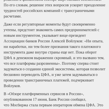
По его словам, решение этих вопросов ускорит преодоление
трудностей российских компаний с трансграничными
расчетами.
Даже если регуляторные моменты будут своевременно
учтены, предстоит знакомить самих предпринимателей с
новым инструментом, указывает вице-президент
Ассоциации банков России Алексей Войлуков: «Ни опыта,
ни наработки, ни тем более признания такого платежного
инструмента даже внутри страны еще нет. Пока оборот
ЦФА в денежном выражении скромный, и это вызвано тем,
что все платформы разрозненны». Поэтому сперва стоит
задуматься о создании единой экосистемы, которая позволит
бесшовно переводить ЦФА, и уже затем задумываться о
проведении трансграничных платежей, подчеркивает
Войлуков.
В «Обзоре платформенных сервисов в России»,
опубликованном 17 июня, Банк России сообщил,
что Мосбиржа стала первым оператором обмена ЦФА. Это