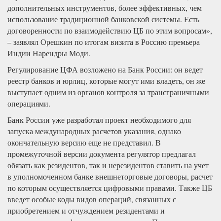
дополнительных инструментов, более эффективных, чем
использование традиционной банковской системы. Есть
договоренности по взаимодействию ЦБ по этим вопросам»,
– заявлял Орешкин по итогам визита в Россию премьера
Индии Нарендры Моди.
Регулирование ЦФА возложено на Банк России: он ведет
реестр банков и юрлиц, которые могут ими владеть, он же
выступает одним из органов контроля за трансграничными
операциями.
Банк России уже разработал проект необходимого для
запуска международных расчетов указания, однако
окончательную версию еще не представил. В
промежуточной версии документа регулятор предлагал
обязать как резидентов, так и нерезидентов ставить на учет
в уполномоченном банке внешнеторговые договоры, расчет
по которым осуществляется цифровыми правами. Также ЦБ
введет особые коды видов операций, связанных с
приобретением и отчуждением резидентами и