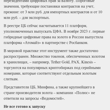
нерезидентами цифровых прав за валюту. Пороговые
значения, требующие постановки контрактов на учет,
прежние: от 3 млн руб. для импортных контрактов и от 10
млн руб. – для экспортных.
В реестре ЦБ сейчас насчитывается 11 платформ,
уполномоченных выпускать ЦФА. В ноябре 2023 г. первые
гибридные цифровые права на золото в России выпустила
платформа «Атомайз» в партнерстве с Росбанком.
В мировой практике этот инструмент также достаточно
распространен. Множество токенов, обеспеченных золотом
в хранилищах, – например, Tether Gold, PAX, Kinesis –
торгуются на популярных криптобиржах под серийными
номерами, которые соответствуют отдельным золотым
слиткам.
Представители ЦБ, Минфина, а также крупнейшего в
стране производителя золота – компании «Полюс» не
ответили на запросы «Ведомостей».
Не все готово к запуску