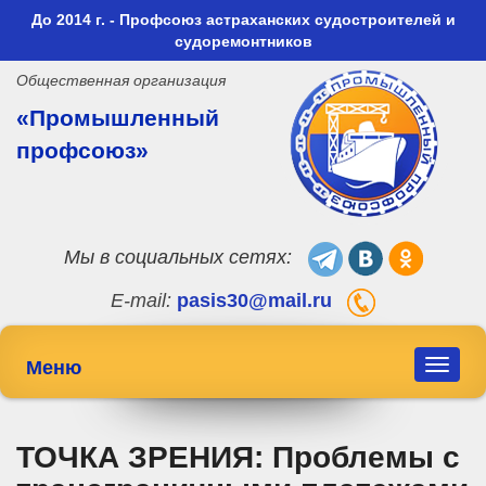
До 2014 г. - Профсоюз астраханских судостроителей и
судоремонтников
Общественная организация
«Промышленный
профсоюз»
Мы в социальных сетях:
E-mail:
pasis30@mail.ru
Меню
Toggle
navigat
ТОЧКА ЗРЕНИЯ: Проблемы с