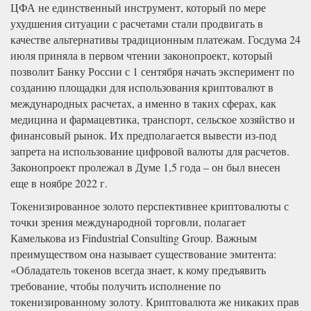
ЦФА не единственный инструмент, который по мере
ухудшения ситуации с расчетами стали продвигать в
качестве альтернативы традиционным платежам. Госдума 24
июля приняла в первом чтении законопроект, который
позволит Банку России с 1 сентября начать эксперимент по
созданию площадки для использования криптовалют в
международных расчетах, а именно в таких сферах, как
медицина и фармацевтика, транспорт, сельское хозяйство и
финансовый рынок. Их предполагается вывести из-под
запрета на использование цифровой валюты для расчетов.
Законопроект пролежал в Думе 1,5 года – он был внесен
еще в ноябре 2022 г.
Токенизированное золото перспективнее криптовалюты с
точки зрения международной торговли, полагает
Камелькова из Findustrial Consulting Group. Важным
преимуществом она называет существование эмитента:
«Обладатель токенов всегда знает, к кому предъявить
требование, чтобы получить исполнение по
токенизированному золоту. Криптовалюта же никаких прав