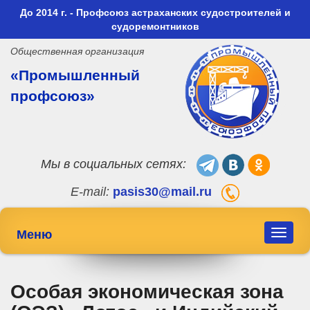
До 2014 г. - Профсоюз астраханских судостроителей и
судоремонтников
Общественная организация
«Промышленный
профсоюз»
Мы в социальных сетях:
E-mail:
pasis30@mail.ru
Меню
Toggle
navigat
Особая экономическая зона