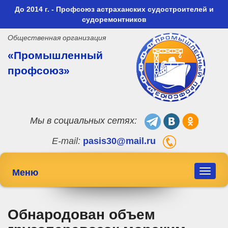
До 2014 г. - Профсоюз астраханских судостроителей и
судоремонтников
Общественная организация
«Промышленный
профсоюз»
Мы в социальных сетях:
E-mail:
pasis30@mail.ru
Меню
Toggle
navigat
Обнародован объем