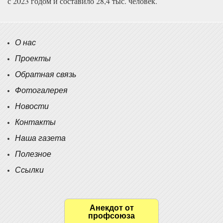
с 2023 годом и составило 28,4 тыс. человек.
О нас
Проекты
Обратная связь
Фотогалерея
Новости
Контакты
Наша газета
Полезное
Ссылки
Анекдот от
профсоюза