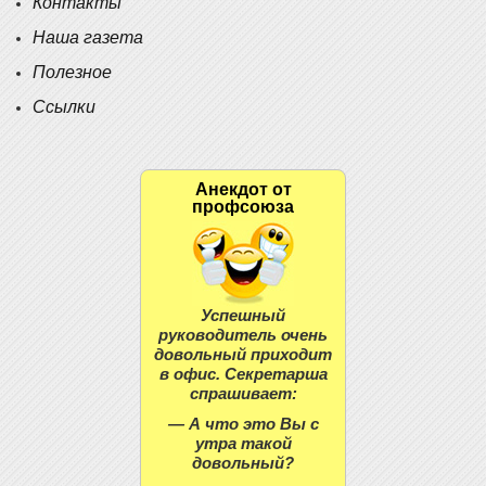
Контакты
Наша газета
Полезное
Ссылки
Анекдот от
профсоюза
Успешный
руководитель очень
довольный приходит
в офис. Секретарша
спрашивает:
— А что это Вы с
утра такой
довольный?