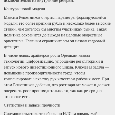
исключительно на внутренние резервы.
Контуры новой модели
Максим Решетников очертил параметры формирующейся
модели: это более крепкий рубль и несколько более высокие
ставки, чем хотелось бы многим участникам рынка. Такая
политика сохранится до выхода на целевые бюджетные
ориентиры. Главным ограничителем он назвал кадровый
дефицит.
В числе новых драйверов роста Орешкин назвал
технологии, цифровизацию, упрощение регуляторики и
запуск нового инвестиционного цикла. Ключевая задача —
повышение производительности труда, чтобы
компенсировать нехватку рук качеством рабочих мест. При
этом Решетников добавил, что рост зарплат может и должен
опережать рост производительности, так как резерв для
этого еще есть.
Статистика и запасы прочности
Силуанов отметил, что сборы по НДС за январь–май