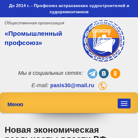
До 2014 г. - Профсоюз астраханских судостроителей и
судоремонтников
Общественная организация
«Промышленный
профсоюз»
Мы в социальных сетях:
E-mail:
pasis30@mail.ru
Меню
Toggle
navigat
Новая экономическая