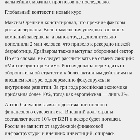
дальнейших мрачных прогнозов не последовало.
Глобальный контекст и новый курс
Максим Орешкин констатировал, что прежние факторы
роста исчерпаны. Волна замещения ушедших западных
компаний завершена, а рынок труда дополнительно
пополнили 2 млн человек, что привело к рекордно низкой
безработице. Драйвером также выступал оборонный сектор.
По его словам, не следует рассчитывать на отмену санкций:
«Мир не будет прежним». Россия должна переходить от
оборонительной стратегии к более активным действиям на
внешнем контуре, одновременно фокусируясь на
внутреннем развитии. За три года российская экономика
прибавила более 10%, тогда как европейская — лишь 3%.
Антон Силуанов заявил о достижении полного
финансового суверенитета. Внешний долг страны
составляет всего 10% от ВВП и вскоре будет погашен.
Россия не зависит от зарубежной финансовой
инфраструктуры и внешних инвестиций, опираясь