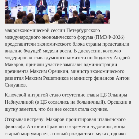
макроэкономической сессии Петербургского
международного экономического форума (ПМЭФ-2026)
представители экономического блока страны представили
видение будущей модели роста. В дискуссии, которую
модерировал глава думского комитета по бюджету Андрей
Макаров, приняли участие замглавы администрации
президента Максим Орешкин, министр экономического
развития Максим Решетников и министр финансов Антон
Силуанов.
Ключевой интригой стало отсутствие главы ЦБ Эльвиры
Набиуллиной (в ЦБ сослались на больничный). Орешкин в
шутку заметил, что без нее сессия стала скучнее.
Открывая встречу, Макаров процитировал итальянского
философа Антонио Грамши о «времени чудовищ», когда
старый мир умирает, а новый рождается в муках, однако