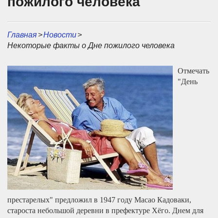
пожилого человека
Главная
>
Новости
>
Некоторые факты о Дне пожилого человека
Отмечать
"День
престарелых" предложил в 1947 году Масао Кадоваки,
староста небольшой деревни в префектуре Хёго. Днем для