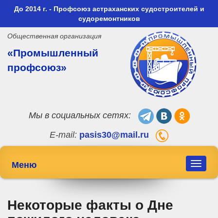
До 2014 г. - Профсоюз астраханских судостроителей и
судоремонтников
Общественная организация
«Промышленный
профсоюз»
Мы в социальных сетях:
E-mail:
pasis30@mail.ru
Меню
Toggle
navigat
Некоторые факты о Дне