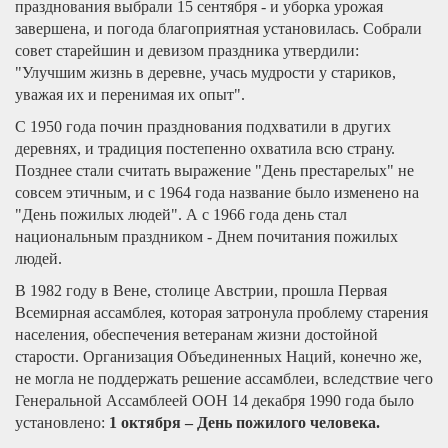
празднования выбрали 15 сентября - и уборка урожая
завершена, и погода благоприятная установилась. Собрали
совет старейшин и девизом праздника утвердили:
"Улучшим жизнь в деревне, учась мудрости у стариков,
уважая их и перенимая их опыт".
С 1950 года почин празднования подхватили в других
деревнях, и традиция постепенно охватила всю страну.
Позднее стали считать выражение "День престарелых" не
совсем этичным, и с 1964 года название было изменено на
"День пожилых людей". А с 1966 года день стал
национальным праздником - Днем почитания пожилых
людей.
В 1982 году в Вене, столице Австрии, прошла Первая
Всемирная ассамблея, которая затронула проблему старения
населения, обеспечения ветеранам жизни достойной
старости. Организация Объединенных Наций, конечно же,
не могла не поддержать решение ассамблеи, вследствие чего
Генеральной Ассамблеей ООН 14 декабря 1990 года было
установлено:
1 октября – День пожилого человека.