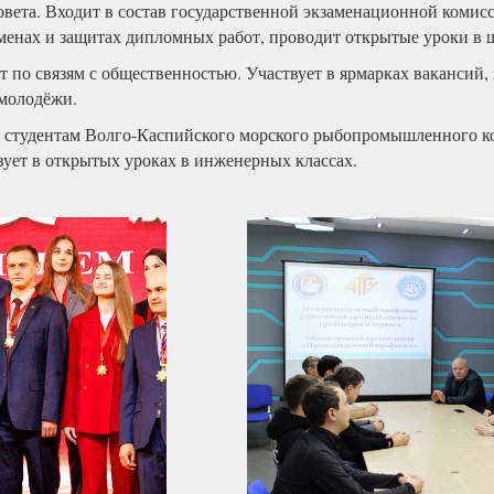
вета. Входит в состав государственной экзаменационной коми
аменах и защитах дипломных работ, проводит открытые уроки в 
 по связям с общественностью. Участвует в ярмарках вакансий
 молодёжи.
студентам Волго-Каспийского морского рыбопромышленного ко
вует в открытых уроках в инженерных классах.