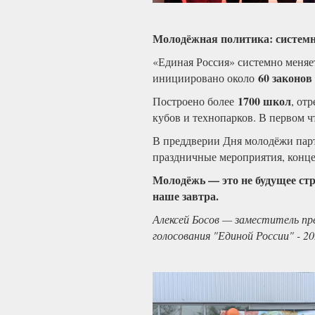
Молодёжная политика: систем
«Единая Россия» системно меняе
60 законов
инициировано около
1700 школ
Построено более
, от
кубов и технопарков. В первом 
В преддверии Дня молодёжи парт
праздничные мероприятия, конце
Молодёжь — это не будущее стр
наше завтра.
Алексей Босов — заместитель п
голосования "Единой России" - 2