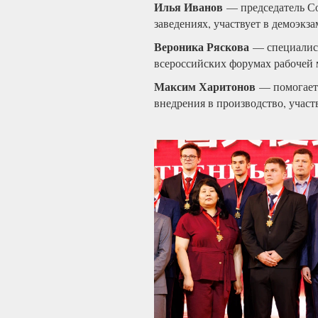
Илья Иванов
— председатель Со
заведениях, участвует в демоэкз
Вероника Ряскова
— специалист
всероссийских форумах рабочей
Максим Харитонов
— помогает 
внедрения в производство, участ