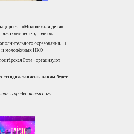
«Молодёжь и дети»
 нацпроект
,
 наставничество, гранты.
дополнительного образования, IT-
их и молодёжных НКО.
лонтёрская Рота» организуют
 сегодня, зависит, каким будет
дитель предварительного