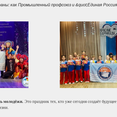
ны: как Промышленный профсоюз и &quot;Единая Россия
нь молодёжи.
Это праздник тех, кто уже сегодня создаёт будущее
изни.