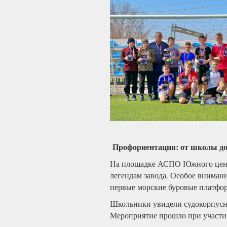
Профориентация: от школы до
На площадке АСПО Южного центр
легендам завода. Особое вним
первые морские буровые платфо
Школьники увидели судокорпусны
Мероприятие прошло при участ