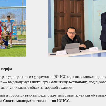
 верфи
а судостроения и судоремонта (ЮЦСС) для школьников прове
Валентину Безжонову
ание — выдающемуся инженеру
, под руков
рмы и уникальные объекты морской техники.
й и трубомонтажный цеха, открытый стапель, узнали об этапах 
Совета молодых специалистов ЮЦСС
ии
.