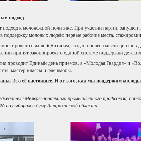
ный подход
т подход к молодёжной политике. При участии партии запущен
в поддержку молодых людей: первые рабочие места, стажировки,
6,5 тысяч
ремонтировано свыше
, создано более тысячи центров 
чтении принят законопроект о единой системе поддержки детск
ия проводит Единый день приёмов, а «Молодая Гвардия» и «Во
рты, мастер-классы и флешмобы.
аны. Это её настоящее. И от того, как мы поддержим молодых
редседателя Межрегионального промышленного профсоюза, побе
026 по выборам в думу Астраханской области.