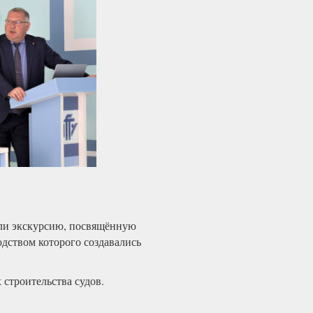
ли экскурсию, посвящённую
одством которого создавались
строительства судов.