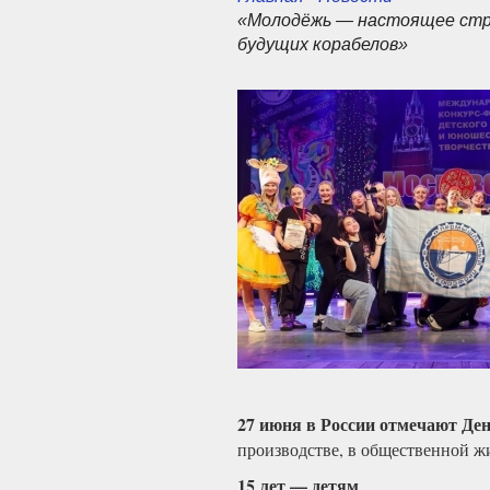
«Молодёжь — настоящее стра
будущих корабелов»
27 июня в России отмечают Де
производстве, в общественной ж
15 лет — детям