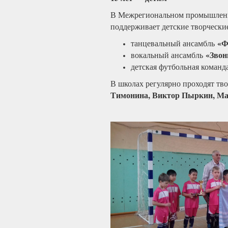
В Межрегиональном промышленн
поддерживает детские творчески
«Ф
танцевальный ансамбль
«Звон
вокальный ансамбль
детская футбольная коман
В школах регулярно проходят тв
Тимонина, Виктор Пыркин, М