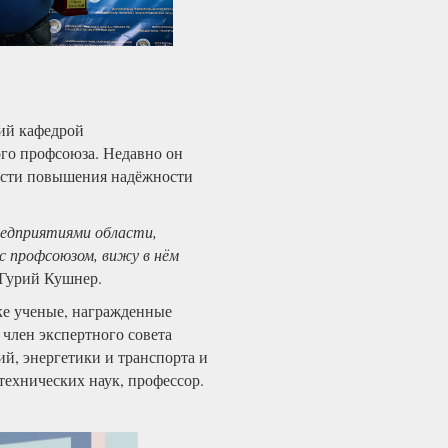
й кафедрой
го профсоюза. Недавно он
ласти повышения надёжности
редприятиями области,
с профсоюзом, вижу в нём
Гурий Кушнер.
е ученые, награжденные
член экспертного совета
й, энергетики и транспорта и
ехнических наук, профессор.