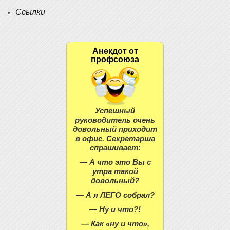
Ссылки
Анекдот от
профсоюза
Успешный
руководитель очень
довольный приходит
в офис. Секретарша
спрашивает:
— А что это Вы с
утра такой
довольный?
— А я ЛЕГО собрал?
— Ну и что?!
— Как «ну и что»,