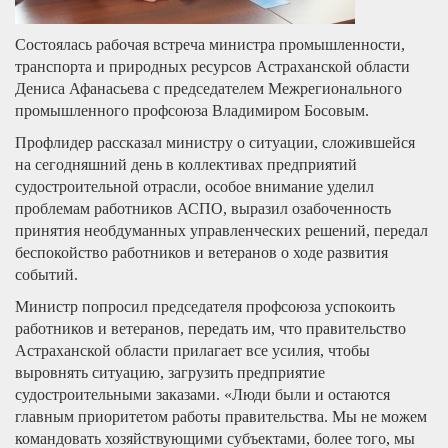
Состоялась рабочая встреча министра промышленности,
транспорта и природных ресурсов Астраханской области
Дениса Афанасьева с председателем Межрегионального
промышленного профсоюза Владимиром Босовым.
Профлидер рассказал министру о ситуации, сложившейся
на сегодняшний день в коллективах предприятий
судостроительной отрасли, особое внимание уделил
проблемам работников АСПО, выразил озабоченность
принятия необдуманных управленческих решений, передал
беспокойство работников и ветеранов о ходе развития
событий.
Министр попросил председателя профсоюза успокоить
работников и ветеранов, передать им, что правительство
Астраханской области прилагает все усилия, чтобы
выровнять ситуацию, загрузить предприятие
судостроительными заказами. «Люди были и остаются
главным приоритетом работы правительства. Мы не можем
командовать хозяйствующими субъектами, более того, мы