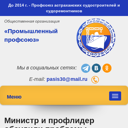
До 2014 г. - Профсоюз астраханских судостроителей и
судоремонтников
Общественная организация
«Промышленный
профсоюз»
Мы в социальных сетях:
E-mail:
pasis30@mail.ru
Меню
Toggle
navigat
Министр и профлидер