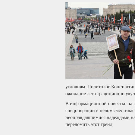
условиям. Политолог Константин
ожидание лета традиционно улуч
В информационной повестке на п
спецоперации в целом сместилас
неоправдавшимися надеждами на 
переломить этот тренд.