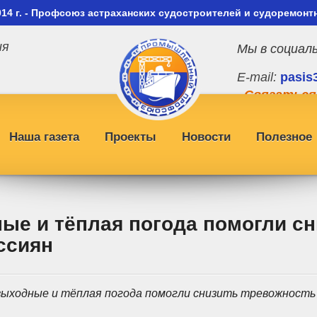
014 г. - Профсоюз астраханских судостроителей и судоремонт
ия
Мы в социал
E-mail:
pasis
Связаться
Наша газета
Проекты
Новости
Полезное
ые и тёплая погода помогли сн
ссиян
выходные и тёплая погода помогли снизить тревожность