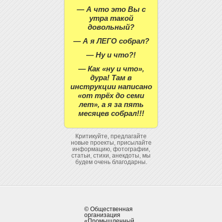
— А что это Вы с
утра такой
довольный?
— А я ЛЕГО собрал?
— Ну и что?!
— Как «ну и что»,
дура! Там в
инструкции написано
«от трёх до семи
лет», а я за пять
месяцев собрал!!!
Критикуйте, предлагайте
новые проекты, присылайте
информацию, фотографии,
статьи, стихи, анекдоты, мы
будем очень благодарны.
© Общественная
организация
«Промышленный