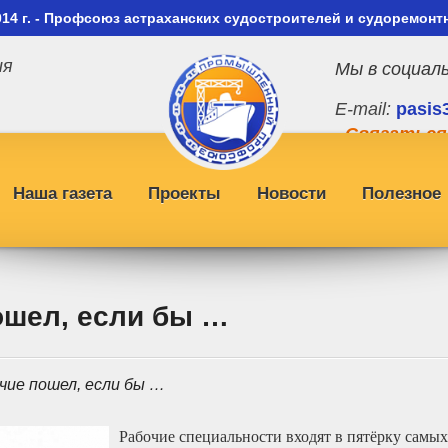
014 г. - Профсоюз астраханских судостроителей и судоремонт
ия
Мы в социал
E-mail:
pasis
Связаться
Наша газета
Проекты
Новости
Полезное
ошел, если бы …
очие пошел, если бы …
Рабочие специальности входят в пятёрку самы