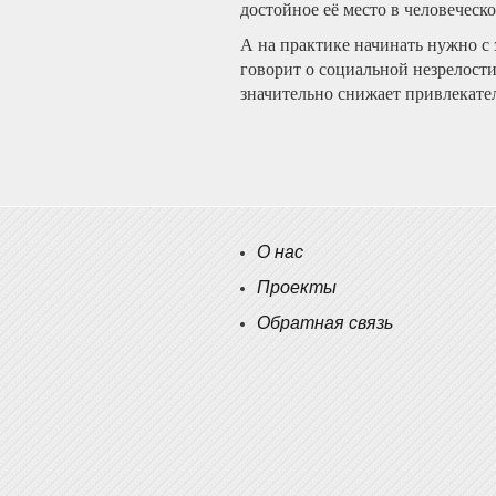
достойное её место в человеческ
А на практике начинать нужно с
говорит о социальной незрелости
значительно снижает привлекате
О нас
Проекты
Обратная связь