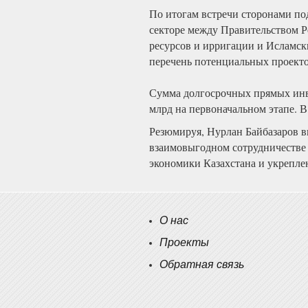
По итогам встречи сторонами по
секторе между Правительством 
ресурсов и ирригации и Исламск
перечень потенциальных проекто
Сумма долгосрочных прямых инве
млрд на первоначальном этапе. 
Резюмируя, Нурлан Байбазаров в
взаимовыгодном сотрудничестве 
экономики Казахстана и укрепле
О нас
Проекты
Обратная связь