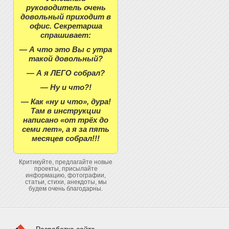
руководитель очень
довольный приходит в
офис. Секретарша
спрашивает:
— А что это Вы с утра
такой довольный?
— А я ЛЕГО собрал?
— Ну и что?!
— Как «ну и что», дура!
Там в инструкции
написано «от трёх до
семи лет», а я за пять
месяцев собрал!!!
Критикуйте, предлагайте новые
проекты, присылайте
информацию, фотографии,
статьи, стихи, анекдоты, мы
будем очень благодарны.