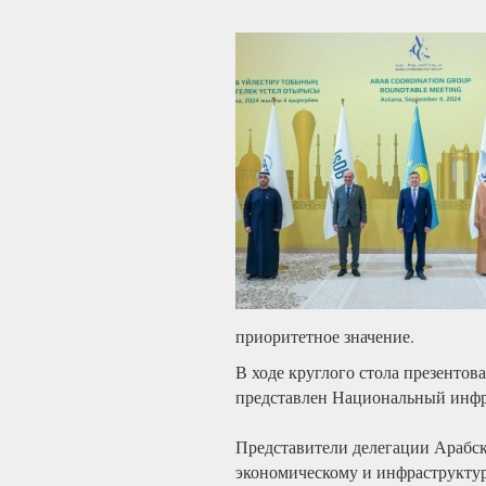
приоритетное значение.
В ходе круглого стола презентов
представлен Национальный инфра
Представители делегации Арабск
экономическому и инфраструкту