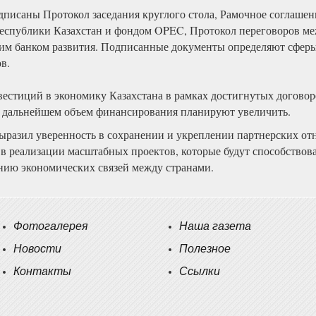
дписаны Протокол заседания круглого стола, Рамочное соглашен
Республики Казахстан и фондом OPEC, Протокол переговоров м
им банком развития. Подписанные документы определяют сферы
в.
стиций в экономику Казахстана в рамках достигнутых договор
В дальнейшем объем финансирования планируют увеличить.
ыразил уверенность в сохранении и укреплении партнерских о
в реализации масштабных проектов, которые будут способствов
нию экономических связей между странами.
Фотогалерея
Наша газета
Новости
Полезное
Контакты
Ссылки