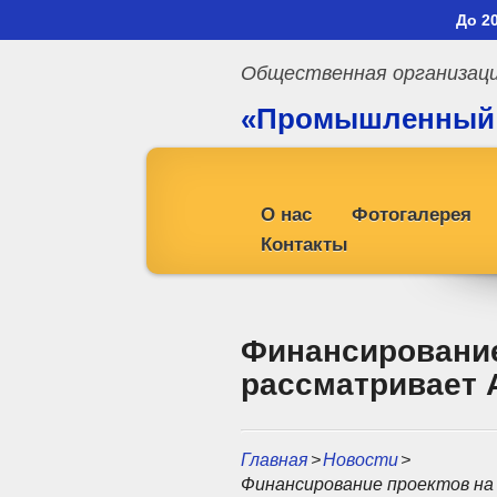
До 2
Общественная организац
«Промышленный
профсоюз»
О нас
Фотогалерея
Контакты
Финансирование
рассматривает 
Главная
>
Новости
>
Финансирование проектов на 