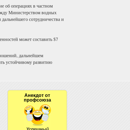
ие об операциях в частном
ежду Министерством водных
 дальнейшего сотрудничества и
енностей может составить $7
тношений, дальнейшем
ать устойчивому развитию
Анекдот от
профсоюза
Успешный