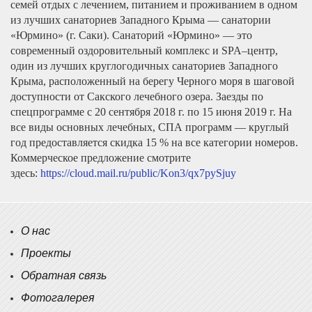
семей отдых с лечением, питанием и проживанием в одном
из лучших санаториев Западного Крыма — санатории
«Юрмино» (г. Саки). Санаторий «Юрмино» — это
современный оздоровительный комплекс и SPA–центр,
один из лучших круглогодичных санаториев Западного
Крыма, расположенный на берегу Черного моря в шаговой
доступности от Сакского лечебного озера. Заезды по
спецпрограмме с 20 сентября 2018 г. по 15 июня 2019 г. На
все виды основных лечебных, СПА программ — круглый
год предоставляется скидка 15 % на все категории номеров.
Коммерческое предложение смотрите
здесь:
https://cloud.mail.ru/public/Kon3/qx7pySjuy
О нас
Проекты
Обратная связь
Фотогалерея