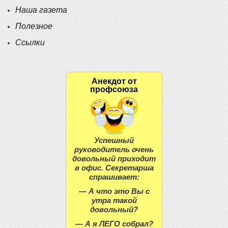
Наша газета
Полезное
Ссылки
Анекдот от
профсоюза
Успешный
руководитель очень
довольный приходит
в офис. Секретарша
спрашивает:
— А что это Вы с
утра такой
довольный?
— А я ЛЕГО собрал?