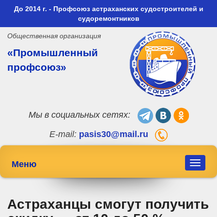
До 2014 г. - Профсоюз астраханских судостроителей и
судоремонтников
Общественная организация
«Промышленный
профсоюз»
Мы в социальных сетях:
E-mail:
pasis30@mail.ru
Меню
Toggle
navigat
Астраханцы смогут получить