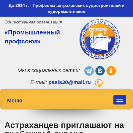
До 2014 г. - Профсоюз астраханских судостроителей и
судоремонтников
Общественная организация
«Промышленный
профсоюз»
Мы в социальных сетях:
E-mail:
pasis30@mail.ru
Меню
Toggle
navigat
Астраханцев приглашают на