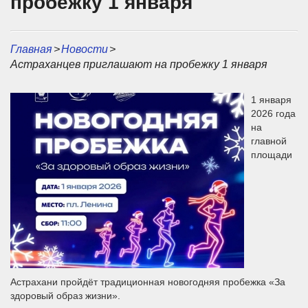
пробежку 1 января
Главная
>
Новости
>
Астраханцев приглашают на пробежку 1 января
1 января
2026 года
на
главной
площади
Астрахани пройдёт традиционная новогодняя пробежка «За
здоровый образ жизни».