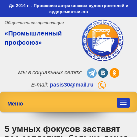
До 2014 г. - Профсоюз астраханских судостроителей и
судоремонтников
Общественная организация
«Промышленный
профсоюз»
Мы в социальных сетях:
E-mail:
pasis30@mail.ru
Меню
Toggle
navigat
5 умных фокусов заставят