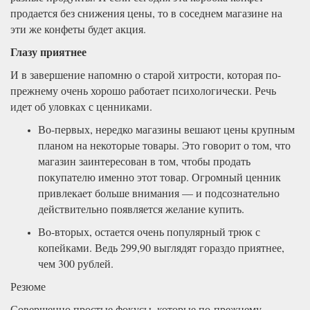
продается без снижения цены, то в соседнем магазине на
эти же конфеты будет акция.
Глазу приятнее
И в завершение напомню о старой хитрости, которая по-
прежнему очень хорошо работает психологически. Речь
идет об уловках с ценниками.
Во-первых, нередко магазины вешают цены крупным
планом на некоторые товары. Это говорит о том, что
магазин заинтересован в том, чтобы продать
покупателю именно этот товар. Огромный ценник
привлекает больше внимания — и подсознательно
действительно появляется желание купить.
Во-вторых, остается очень популярный трюк с
копейками. Ведь 299,90 выглядят гораздо приятнее,
чем 300 рублей.
Резюме
Совершенно простые фокусы, которые по-прежнему