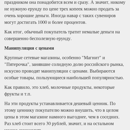
праздником она понадобится всем и сразу. А значит, никому
не нужную ерунду по цене трех копеек можно продать за
очень хорошие деньги. Иногда навар с таких сувениров
могут достигать 1000 и более процентов.
Как итог, обычный покупатель тратит немалые деньги на
совершенно бесполезную ерунду.
Манипуляция с ценами
Крупные сетевые магазины, особенно "Магнит" и
"Пятерочка", занявшие солидную долю российского рынка,
искусно проводят манипуляции с ценами. Выбираются
особые товары, пользующиеся наибольшей популярностью.
Как правило, это хлеб, молочные продукты, некоторые
фрукты и т.п.
На эти продукты устанавливается дешевый ценник. По
этому ценнику покупателю можно внушить, что в целом
цены в этом магазине намного выгоднее, чем в соседних.
Раз хлеб стоит всего 30 рублей, значит, и на остальном
можно сэкономить.