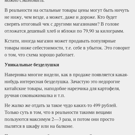
В реальности на остальные товары цены могут быть ничуть
не нижу, чем везде, а может, даже и дороже. Кто будет
сверять итоговый чек с другими магазинами? В голове
отложатся дешевый хлеб и яблоки по 79,90 за килограмм.
Кстати, иногда магазин может продавать популярные
товары ниже себестоимости, т.е. себе в убыток. Это говорит
о том, что схема хорошо работает.
Уникальные безделушки
Наверняка многие видели, как в продаже появляется какая-
нибудь интересная безделушка. Зачастую это недорогие
китайские товары, наподобие нарезчика для картофеля,
ручная соковыжималка и т.п.
Не жалко же отдать за такое чудо каких-то 499 рублей.
Только суть в том, что в реальности такими вещами
пользуются максимум 2—3 раза, и потом они просто
пылятся в шкафу или на балконе.