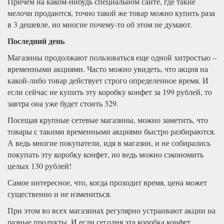
Причем на каком-нибудь специальном сайте, где такие
мелочи продаются, точно такой же товар можно купить раза
в 3 дешевле, но многие почему-то об этом не думают.
Последний день
Магазины продолжают пользоваться еще одной хитростью –
временными акциями. Часто можно увидеть, что акция на
какой-либо товар действует строго определенное время. И
если сейчас не купить эту коробку конфет за 199 рублей, то
завтра она уже будет стоить 329.
Посещая крупные сетевые магазины, можно заметить, что
товары с такими временными акциями быстро разбираются.
А ведь многие покупатели, идя в магазин, и не собирались
покупать эту коробку конфет, но ведь можно сэкономить
целых 130 рублей!
Самое интересное, что, когда проходит время, цена может
существенно и не измениться.
При этом во всех магазинах регулярно устраивают акции на
разные продукты. И если сегодня эта коробка конфет