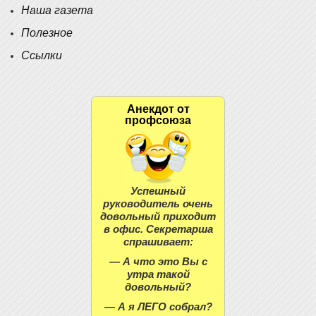
Наша газета
Полезное
Ссылки
Анекдот от
профсоюза
Успешный
руководитель очень
довольный приходит
в офис. Секретарша
спрашивает:
— А что это Вы с
утра такой
довольный?
— А я ЛЕГО собрал?