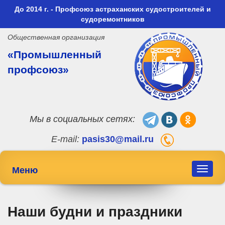
До 2014 г. - Профсоюз астраханских судостроителей и
судоремонтников
Общественная организация
«Промышленный
профсоюз»
Мы в социальных сетях:
E-mail:
pasis30@mail.ru
Меню
Toggle
navigat
Наши будни и праздники