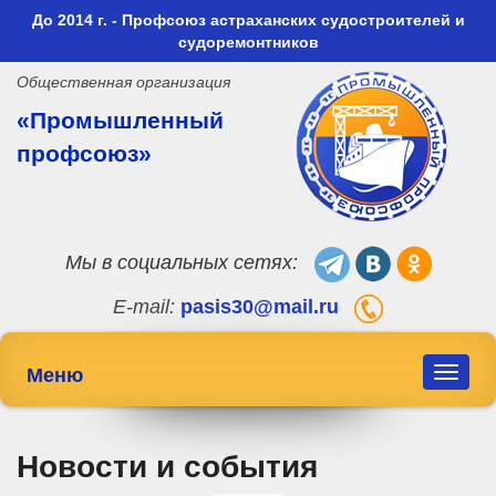
До 2014 г. - Профсоюз астраханских судостроителей и
судоремонтников
Общественная организация
«Промышленный
профсоюз»
Мы в социальных сетях:
E-mail:
pasis30@mail.ru
Меню
Toggle
navigat
Новости и события