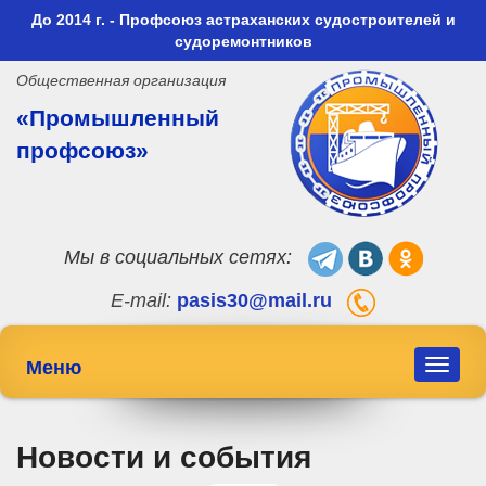
До 2014 г. - Профсоюз астраханских судостроителей и
судоремонтников
Общественная организация
«Промышленный
профсоюз»
Мы в социальных сетях:
E-mail:
pasis30@mail.ru
Меню
Toggle
navigat
Новости и события