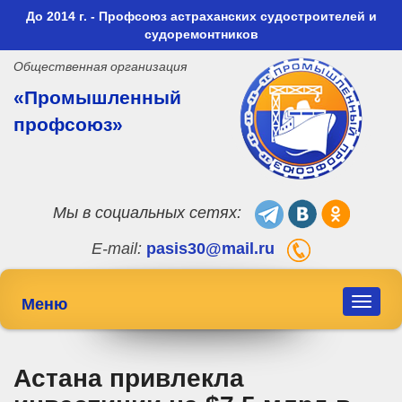
До 2014 г. - Профсоюз астраханских судостроителей и
судоремонтников
Общественная организация
«Промышленный
профсоюз»
Мы в социальных сетях:
E-mail:
pasis30@mail.ru
Меню
Toggle
navigat
Астана привлекла