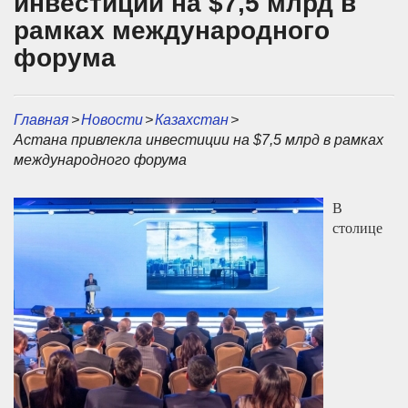
инвестиции на $7,5 млрд в
рамках международного
форума
Главная
>
Новости
>
Казахстан
>
Астана привлекла инвестиции на $7,5 млрд в рамках
международного форума
В
столице