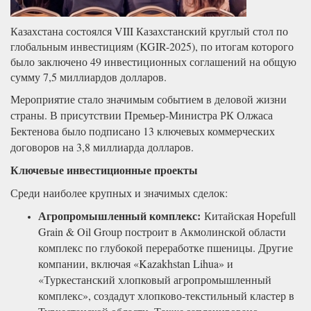
Казахстана состоялся VIII Казахстанский круглый стол по
глобальным инвестициям (KGIR-2025), по итогам которого
было заключено 49 инвестиционных соглашений на общую
сумму 7,5 миллиардов долларов.
Мероприятие стало значимым событием в деловой жизни
страны. В присутствии Премьер-Министра РК Олжаса
Бектенова было подписано 13 ключевых коммерческих
договоров на 3,8 миллиарда долларов.
Ключевые инвестиционные проекты
Среди наиболее крупных и значимых сделок:
Агропромышленный комплекс:
Китайская Hopefull
Grain & Oil Group построит в Акмолинской области
комплекс по глубокой переработке пшеницы. Другие
компании, включая «Kazakhstan Lihua» и
«Туркестанский хлопковый агропромышленный
комплекс», создадут хлопково-текстильный кластер в