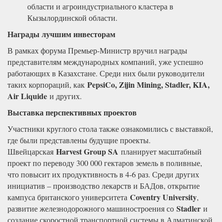
области и агроиндустриального кластера в
Кызылординской области.
Награды лучшим инвесторам
В рамках форума Премьер-Министр вручил награды
представителям международных компаний, уже успешно
работающих в Казахстане. Среди них были руководители
PepsiCo, Zijin Mining, Stadler, KIA,
таких корпораций, как
Air Liquide
и других.
Выставка перспективных проектов
Участники круглого стола также ознакомились с выставкой,
где были представлены будущие проекты.
Harvest Group SA
Швейцарская
планирует масштабный
проект по переводу 300 000 гектаров земель в поливные,
что повысит их продуктивность в 4-6 раз. Среди других
инициатив – производство лекарств и БАДов, открытие
Coventry University
кампуса британского университета
,
Stadler
развитие железнодорожного машиностроения со
и
создание скоростной транспортной системы в Алматинской